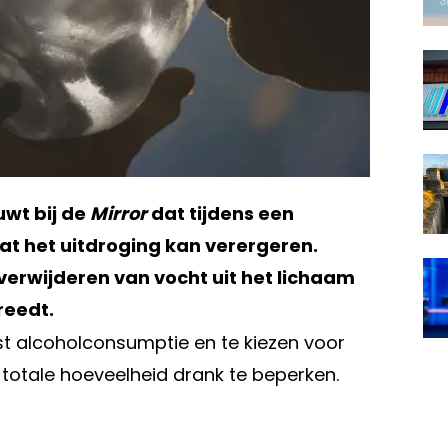
wt bij de
Mirror
dat tijdens een
 het uitdroging kan verergeren.
 verwijderen van vocht uit het lichaam
reedt.
st alcoholconsumptie en te kiezen voor
totale hoeveelheid drank te beperken.