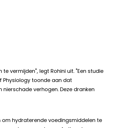
 vermijden", legt Rohini uit. "Een studie
of Physiology toonde aan dat
n nierschade verhogen. Deze dranken
an om hydraterende voedingsmiddelen te