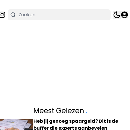
Meest Gelezen
.
Heb jij genoeg spaargeld? Dit is de
buffer die experts aanbevelen