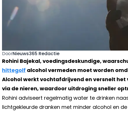
Nieuws365 Redactie
Door
Rohini Bajekal, voedingsdeskundige, waarschu
hittegolf
alcohol vermeden moet worden omdat
Alcohol werkt vochtafdrijvend en versnelt het
via de nieren, waardoor uitdroging sneller opt
Rohini adviseert regelmatig water te drinken naa
lichtgekleurde dranken met minder alcohol en de 