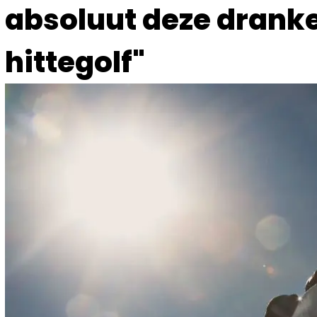
absoluut deze dranke
hittegolf"