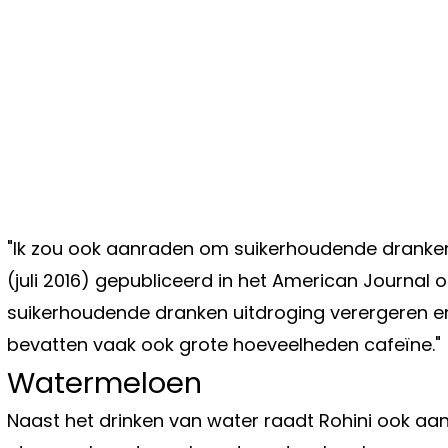
"Ik zou ook aanraden om suikerhoudende dranken te
(juli 2016) gepubliceerd in het American Journal 
suikerhoudende dranken uitdroging verergeren e
bevatten vaak ook grote hoeveelheden cafeïne."
Watermeloen
Naast het drinken van water raadt Rohini ook a