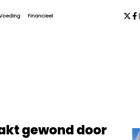
Voeding
Financieel
raakt gewond door