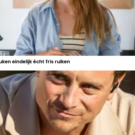
ken eindelijk écht fris ruiken