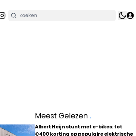
Meest Gelezen
.
Albert Heijn stunt met e-bikes: tot
€400 korting op populaire elektrische