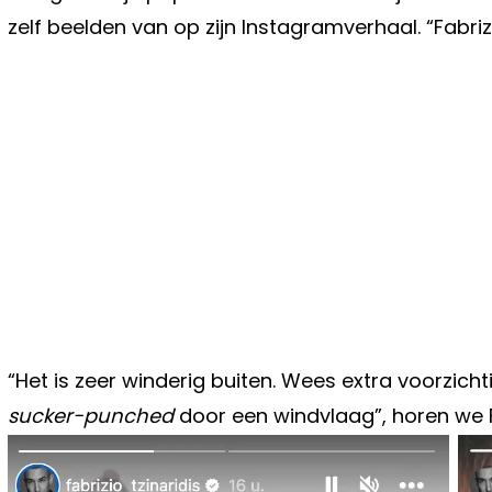
zelf beelden van op zijn Instagramverhaal. “Fabrizio
“Het is zeer winderig buiten. Wees extra voorzicht
sucker-punched
door een windvlaag”, horen we Fa