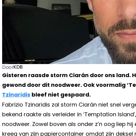
KDB
Door
Gisteren raasde storm Ciarán door ons land. 
gewond door dit noodweer. Ook voormalig ’Te
Tzinaridis
bleef niet gespaard.
Fabrizio Tzinaridis zal storm Ciarán niet snel verg
bekend raakte als verleider in ‘Temptation Island
noodweer. Zowel boven als onder z’n oog liep hij 
kreeg van zijn papiercontainer omdat zijn deksel 