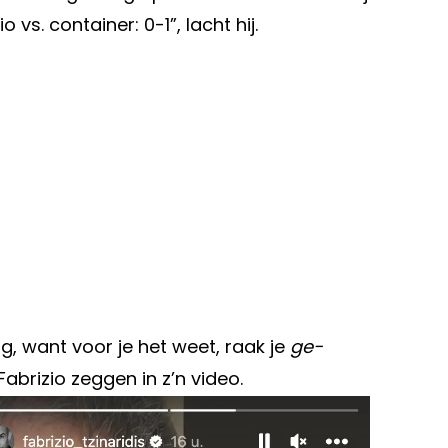
 vs. container: 0-1”, lacht hij.
ig, want voor je het weet, raak je
ge-
brizio zeggen in z’n video.