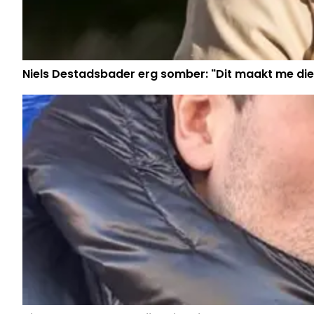
Niels Destadsbader erg somber: "Dit maakt me die