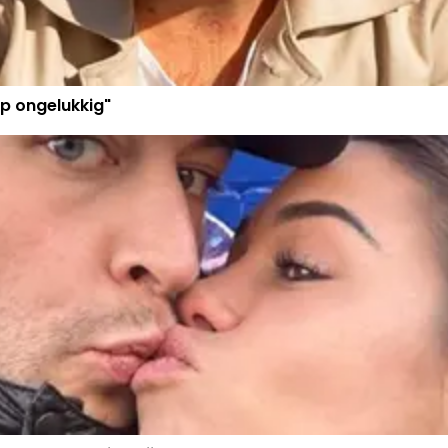
p ongelukkig"