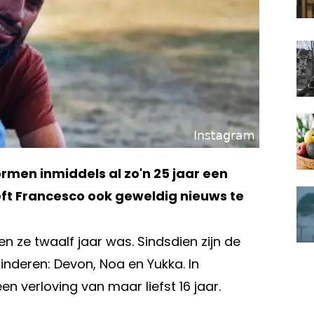
rmen inmiddels al zo'n 25 jaar een
eft Francesco ook geweldig nieuws te
n ze twaalf jaar was. Sindsdien zijn de
inderen: Devon, Noa en Yukka. In
 verloving van maar liefst 16 jaar.