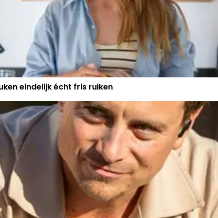
ken eindelijk écht fris ruiken