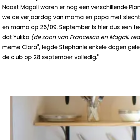
Naast Magali waren er nog een verschillende Plank
we de verjaardag van mama en papa met slechts
en mama op 26/09. September is hier dus een fee
dat Yukka
(de zoon van Francesco en Magali, red
meme Clara", legde Stephanie enkele dagen geled
de club op 28 september volledig."
Vorig artikel
VRESELIJK WAT 'DE TWAALF'-ACTR
NIETVELT OOK IN HET ECHT MOEST
IS TE VER GEGAAN"