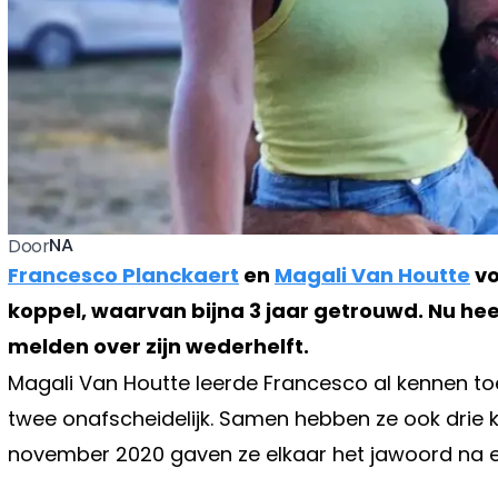
NA
Door
Francesco Planckaert
en
Magali Van Houtte
vo
koppel, waarvan bijna 3 jaar getrouwd. Nu he
melden over zijn wederhelft.
Magali Van Houtte leerde Francesco al kennen toe
twee onafscheidelijk. Samen hebben ze ook drie k
november 2020 gaven ze elkaar het jawoord na een