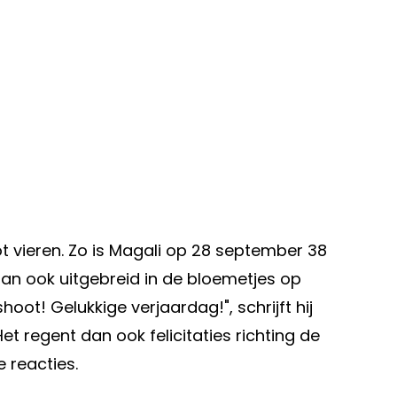
t vieren. Zo is Magali op 28 september 38
dan ook uitgebreid in de bloemetjes op
oot! Gelukkige verjaardag!", schrijft hij
et regent dan ook felicitaties richting de
e reacties.