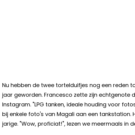
Nu hebben de twee tortelduifjes nog een reden to
jaar geworden. Francesco zette zijn echtgenote 
Instagram. "LPG tanken, ideale houding voor fotosh
bij enkele foto's van Magali aan een tankstation. H
jarige. "Wow, proficiat!", lezen we meermaals in d