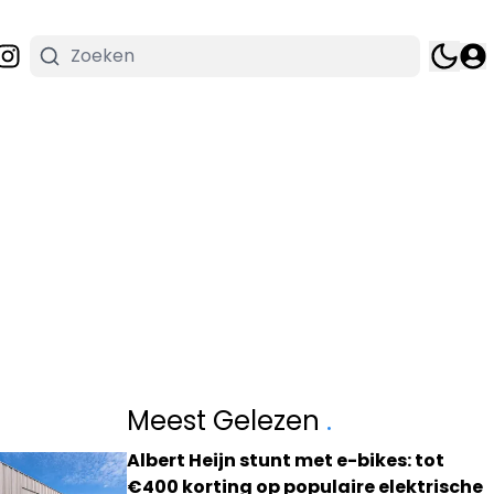
Meest Gelezen
.
Albert Heijn stunt met e-bikes: tot
€400 korting op populaire elektrische