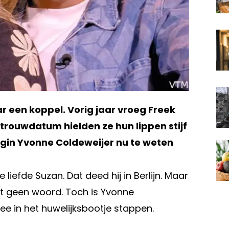
ar een koppel. Vorig jaar vroeg Freek
 trouwdatum hielden ze hun lippen stijf
ngin Yvonne Coldeweijer nu te weten
 liefde Suzan. Dat deed hij in Berlijn. Maar
t geen woord. Toch is Yvonne
e in het huwelijksbootje stappen.