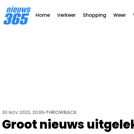
Home
Verkeer
Shopping
Weer
THROWBACK
30 NOV 2023, 20:00
•
Groot nieuws uitgele