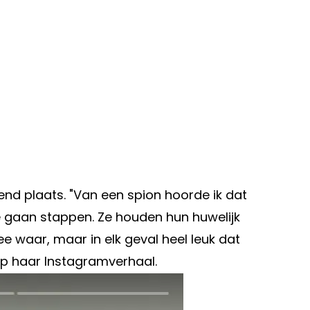
end plaats. "Van een spion hoorde ik dat
e gaan stappen. Ze houden hun huwelijk
e waar, maar in elk geval heel leuk dat
 op haar Instagramverhaal.