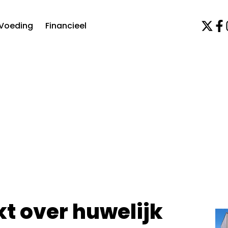
Voeding
Financieel
kt over huwelijk