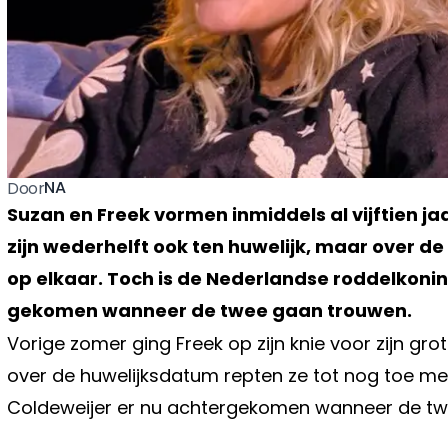
NA
Door
Suzan en Freek vormen inmiddels al vijftien ja
zijn wederhelft ook ten huwelijk, maar over de
op elkaar. Toch is de Nederlandse roddelkoni
gekomen wanneer de twee gaan trouwen.
Vorige zomer ging Freek op zijn knie voor zijn grote
over de huwelijksdatum repten ze tot nog toe me
Coldeweijer er nu achtergekomen wanneer de twe