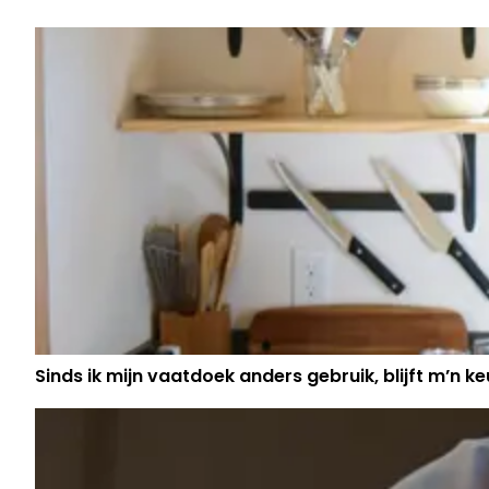
BUELENS HEBBEN GROOT NIEUWS 
GEZINSUITBREIDING
Sinds ik mijn vaatdoek anders gebruik, blijft m’n keu