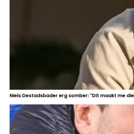
Niels Destadsbader erg somber: "Dit maakt me die