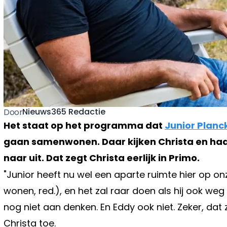
Nieuws365 Redactie
Door
Het staat op het programma dat
Junior Planc
gaan samenwonen. Daar kijken Christa en h
naar uit. Dat zegt Christa eerlijk in Primo.
"Junior heeft nu wel een aparte ruimte hier op o
wonen, red.), en het zal raar doen als hij ook weg i
nog niet aan denken. En Eddy ook niet. Zeker, dat 
Christa toe.