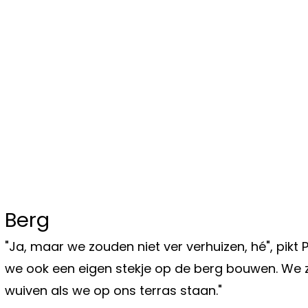
Berg
"Ja, maar we zouden niet ver verhuizen, hé", pikt Pa
we ook een eigen stekje op de berg bouwen. We z
wuiven als we op ons terras staan."