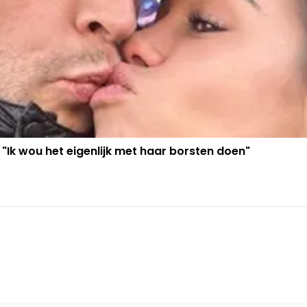
 "Ik wou het eigenlijk met haar borsten doen"