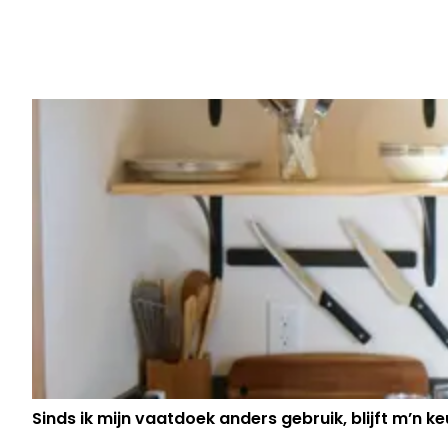
Vorig artikel
SANNE UIT 'BOER ZKT VROUW' BE
NIET DIE ZE WEGGESTUURD HEEFT
HEBBEN ZE DAT NU GEZEGD?"
Sinds ik mijn vaatdoek anders gebruik, blijft m’n keu