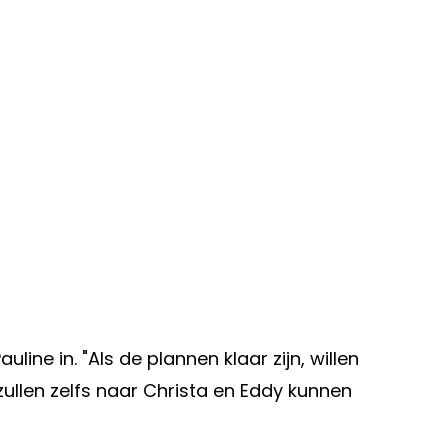
uline in. "Als de plannen klaar zijn, willen
ullen zelfs naar Christa en Eddy kunnen