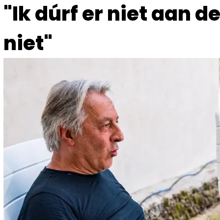
"Ik dúrf er niet aan 
niet"