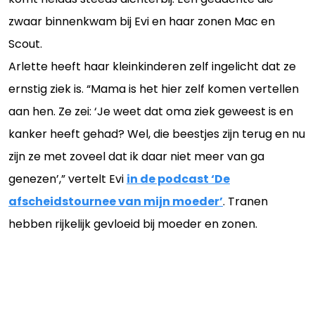
zwaar binnenkwam bij Evi en haar zonen Mac en
Scout.
Arlette heeft haar kleinkinderen zelf ingelicht dat ze
ernstig ziek is. “Mama is het hier zelf komen vertellen
aan hen. Ze zei: ‘Je weet dat oma ziek geweest is en
kanker heeft gehad? Wel, die beestjes zijn terug en nu
zijn ze met zoveel dat ik daar niet meer van ga
genezen’,” vertelt Evi
in de podcast ‘De
afscheidstournee van mijn moeder’
. Tranen
hebben rijkelijk gevloeid bij moeder en zonen.