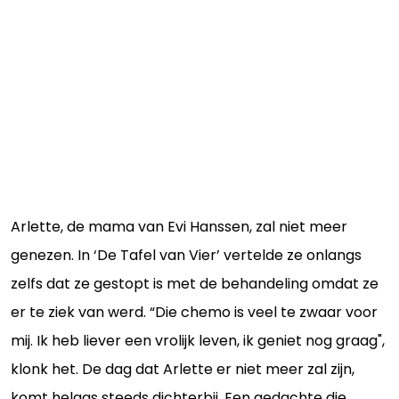
Arlette, de mama van Evi Hanssen, zal niet meer
genezen. In ‘De Tafel van Vier’ vertelde ze onlangs
zelfs dat ze gestopt is met de behandeling omdat ze
er te ziek van werd. “Die chemo is veel te zwaar voor
mij. Ik heb liever een vrolijk leven, ik geniet nog graag",
klonk het. De dag dat Arlette er niet meer zal zijn,
komt helaas steeds dichterbij. Een gedachte die