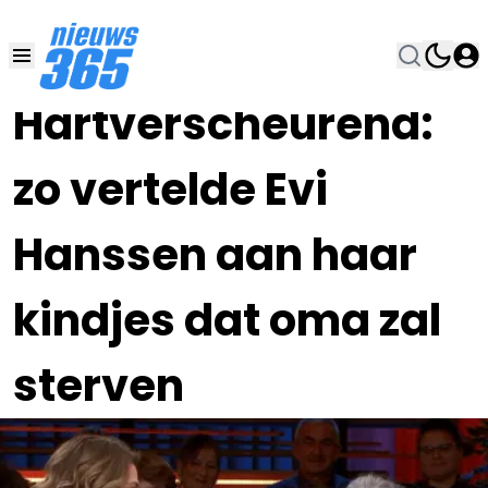
30 NOV 2022, 13:30
•
Hartverscheurend:
zo vertelde Evi
Hanssen aan haar
kindjes dat oma zal
sterven