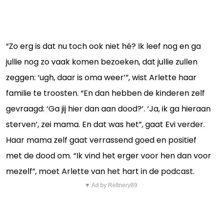
“Zo erg is dat nu toch ook niet hé? Ik leef nog en ga
jullie nog zo vaak komen bezoeken, dat jullie zullen
zeggen: ‘ugh, daar is oma weer’”, wist Arlette haar
familie te troosten. “En dan hebben de kinderen zelf
gevraagd: ‘Ga jij hier dan aan dood?’. ‘Ja, ik ga hieraan
sterven’, zei mama. En dat was het”, gaat Evi verder.
Haar mama zelf gaat verrassend goed en positief
met de dood om. “Ik vind het erger voor hen dan voor
mezelf”, moet Arlette van het hart in de podcast.
▼ Ad by Refinery89