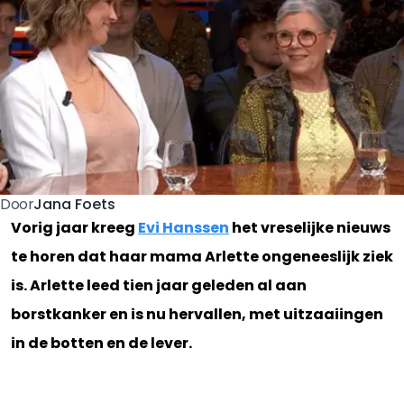
Jana Foets
Door
Vorig jaar kreeg
Evi Hanssen
het vreselijke nieuws
te horen dat haar mama Arlette ongeneeslijk ziek
is. Arlette leed tien jaar geleden al aan
borstkanker en is nu hervallen, met uitzaaiingen
in de botten en de lever.