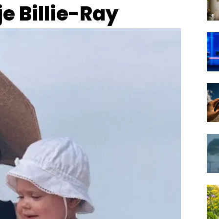
e Billie-Ray