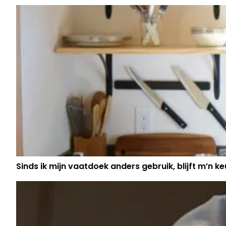
DE MENSEN AAN DE KUST: "ZE NEG
ALLE CORONAMAATREGELEN, TIENE
TE PLETTER"
Sinds ik mijn vaatdoek anders gebruik, blijft m’n keu