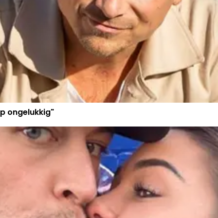
p ongelukkig"