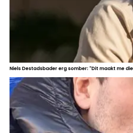
Niels Destadsbader erg somber: "Dit maakt me die