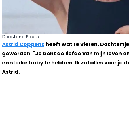
Jana Foets
Door
Astrid Coppens
heeft wat te vieren. Dochtertje
geworden. "Je bent de liefde van mijn leven 
en sterke baby te hebben. Ik zal alles voor je do
Astrid.
Vorig artikel
SPOEDARTS HAALT ZWAAR UIT NA