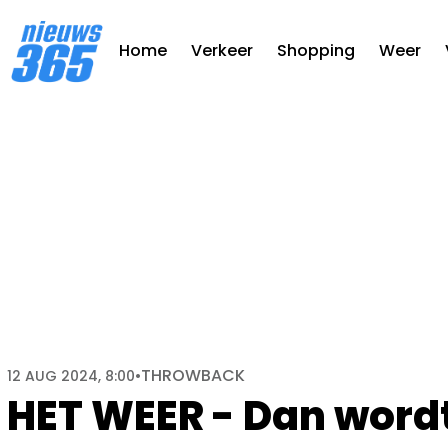
Home
Verkeer
Shopping
Weer
THROWBACK
12 AUG 2024, 8:00
•
HET WEER - Dan wordt