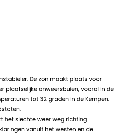
nstabieler. De zon maakt plaats voor
r plaatselijke onweersbuien, vooral in de
mperaturen tot 32 graden in de Kempen.
stoten.
 het slechte weer weg richting
klaringen vanuit het westen en de