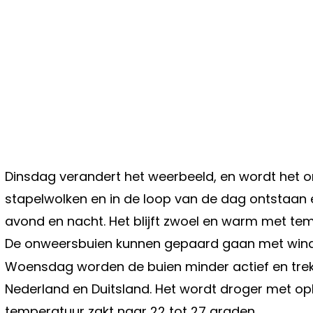
Dinsdag verandert het weerbeeld, en wordt het o
stapelwolken en in de loop van de dag ontstaan e
avond en nacht. Het blijft zwoel en warm met te
De onweersbuien kunnen gepaard gaan met wind
Woensdag worden de buien minder actief en trekt
Nederland en Duitsland. Het wordt droger met op
temperatuur zakt naar 22 tot 27 graden.