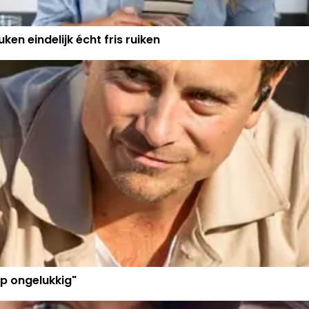
ken eindelijk écht fris ruiken
p ongelukkig"