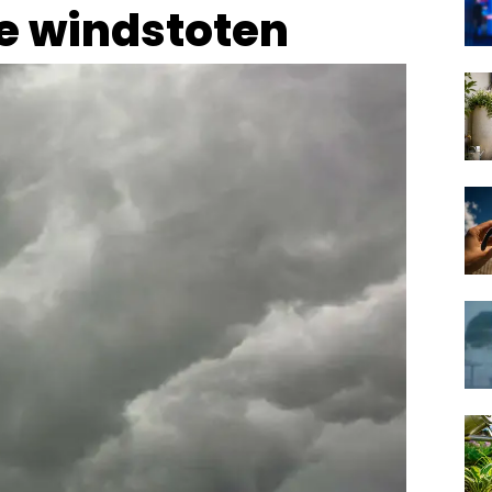
e windstoten