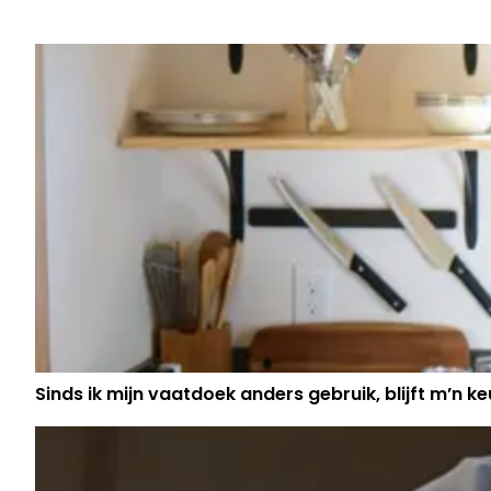
ENKELE DAGEN NA BLOEDSTOLLENDE
FANTASTISCH NIEUWS UITGELEKT 
WAES'
Sinds ik mijn vaatdoek anders gebruik, blijft m’n keu