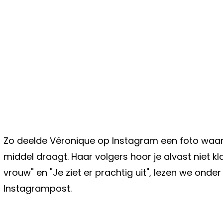
Zo deelde Véronique op Instagram een foto waa
middel draagt. Haar volgers hoor je alvast niet kl
vrouw" en "Je ziet er prachtig uit", lezen we onde
Instagrampost.