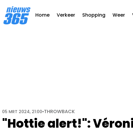
Home
Verkeer
Shopping
Weer
THROWBACK
05 MRT 2024, 21:00
•
"Hottie alert!": Véro