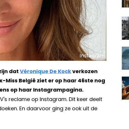
zijn dat
Véronique De Kock
verkozen
x-Miss België ziet er op haar 46ste nog
 eens op haar Instagrampagina.
's reclame op Instagram. Dit keer deelt
oeken. En daarvoor ging ze ook uit de