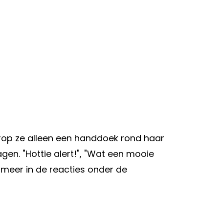
rop ze alleen een handdoek rond haar
agen. "Hottie alert!", "Wat een mooie
r meer in de reacties onder de