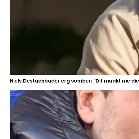
Niels Destadsbader erg somber: "Dit maakt me die