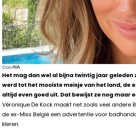
NA
Door
Het mag dan wel al bijna twintig jaar geleden 
werd tot het mooiste meisje van het land, de e
altijd even goed uit. Dat bewijst ze nog maar
Véronique De Kock maakt net zoals veel andere BV
de ex-Miss België een advertentie voor badhandd
kleren.