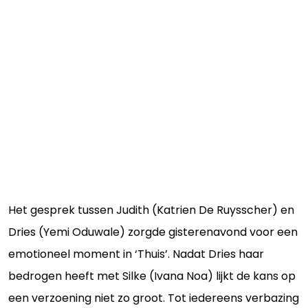
Het gesprek tussen Judith (Katrien De Ruysscher) en
Dries (Yemi Oduwale) zorgde gisterenavond voor een
emotioneel moment in ‘Thuis’. Nadat Dries haar
bedrogen heeft met Silke (Ivana Noa) lijkt de kans op
een verzoening niet zo groot. Tot iedereens verbazing