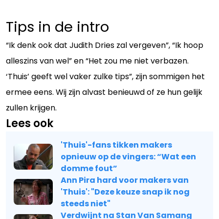
Tips in de intro
“Ik denk ook dat Judith Dries zal vergeven”, “Ik hoop
alleszins van wel” en “Het zou me niet verbazen.
‘Thuis’ geeft wel vaker zulke tips”, zijn sommigen het
ermee eens. Wij zijn alvast benieuwd of ze hun gelijk
zullen krijgen.
Lees ook
'Thuis'-fans tikken makers
opnieuw op de vingers: “Wat een
domme fout”
Ann Pira hard voor makers van
'Thuis': "Deze keuze snap ik nog
steeds niet"
Verdwijnt na Stan Van Samang