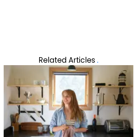
SEVEREN PRAAT MOND
VOORBIJ
Related Articles
.