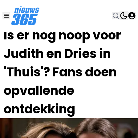
22 APR 2023, 19:30
•
Is er nog hoop voor
Judith en Dries in
'Thuis'? Fans doen
opvallende
ontdekking