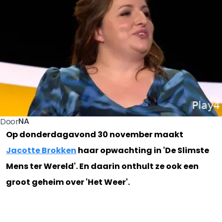
NA
Door
Op donderdagavond 30 november maakt
Jacotte Brokken
haar opwachting in 'De Slimste
Mens ter Wereld'. En daarin onthult ze ook een
groot geheim over 'Het Weer'.