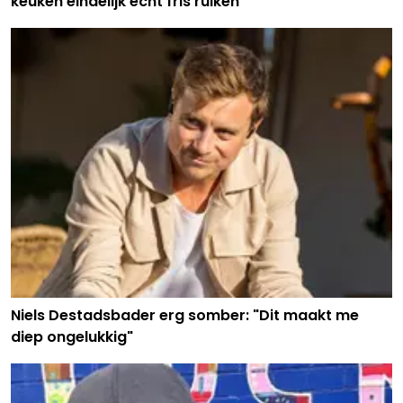
keuken eindelijk écht fris ruiken
Niels Destadsbader erg somber: "Dit maakt me
diep ongelukkig"