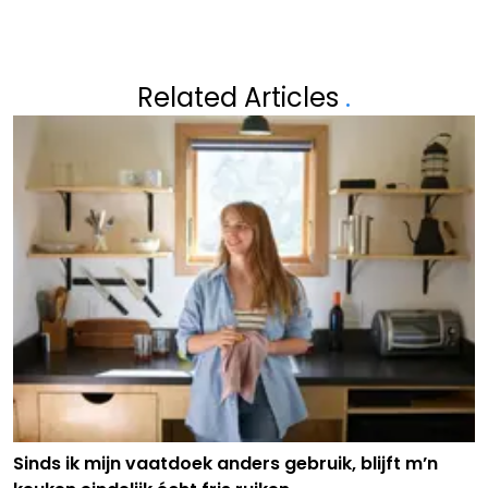
Related Articles
.
Sinds ik mijn vaatdoek anders gebruik, blijft m’n