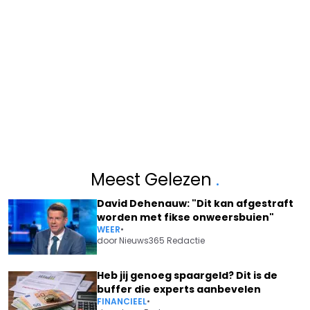
Meest Gelezen
.
David Dehenauw: "Dit kan afgestraft
worden met fikse onweersbuien"
WEER
•
door
Nieuws365 Redactie
Heb jij genoeg spaargeld? Dit is de
buffer die experts aanbevelen
FINANCIEEL
•