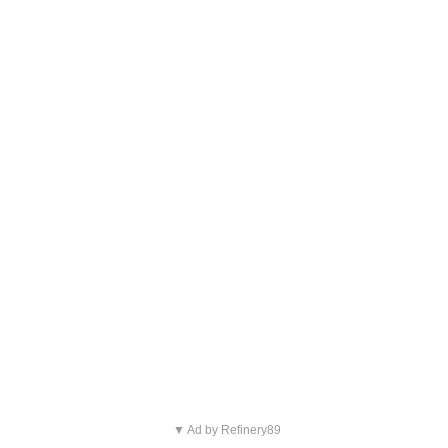
▼ Ad by Refinery89