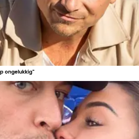
p ongelukkig"