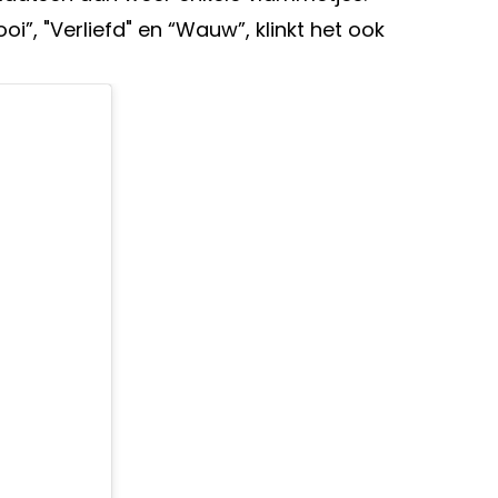
ooi”, "Verliefd" en “Wauw”, klinkt het ook