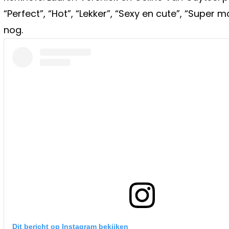
“Perfect”, “Hot”, “Lekker”, “Sexy en cute”, “Super m
nog.
Dit bericht op Instagram bekijken