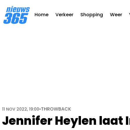
Home
Verkeer
Shopping
Weer
THROWBACK
11 NOV 2022, 19:00
•
Jennifer Heylen laat