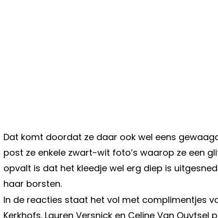
Dat komt doordat ze daar ook wel eens gewaagde 
post ze enkele zwart-wit foto’s waarop ze een gl
opvalt is dat het kleedje wel erg diep is uitgesne
haar borsten.
In de reacties staat het vol met complimentjes va
Kerkhofs. Lauren Versnick en Celine Van Ouytsel 