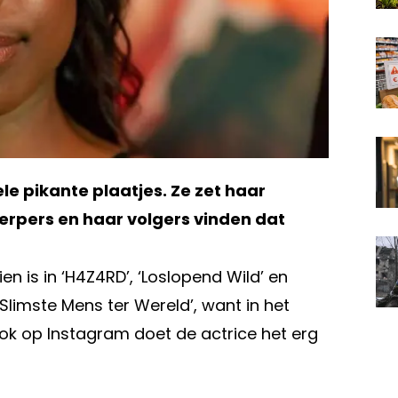
le pikante plaatjes. Ze zet haar
rpers en haar volgers vinden dat
en is in ‘H4Z4RD’, ‘Loslopend Wild’ en
Slimste Mens ter Wereld’, want in het
Ook op Instagram doet de actrice het erg