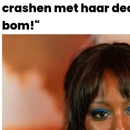
crashen met haar deco
bom!"