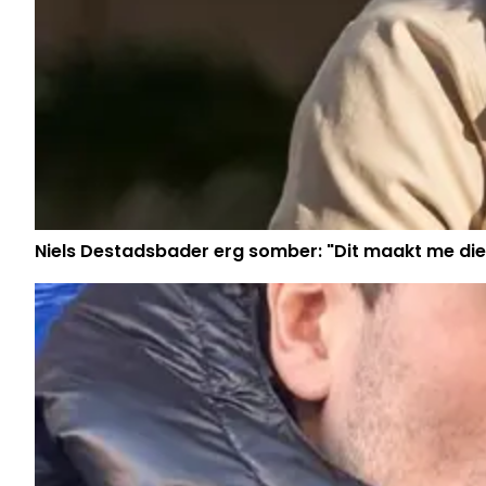
Niels Destadsbader erg somber: "Dit maakt me die