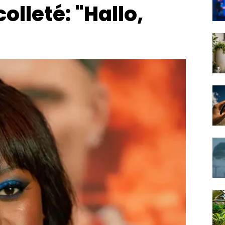
lleté: "Hallo,