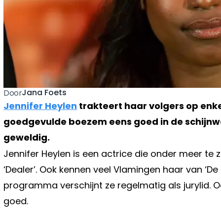
Jana Foets
Door
Jennifer Heylen
trakteert haar volgers op enke
goedgevulde boezem eens goed in de schijnwe
geweldig.
Jennifer Heylen is een actrice die onder meer te zi
‘Dealer’. Ook kennen veel Vlamingen haar van ‘De 
programma verschijnt ze regelmatig als jurylid. 
goed.