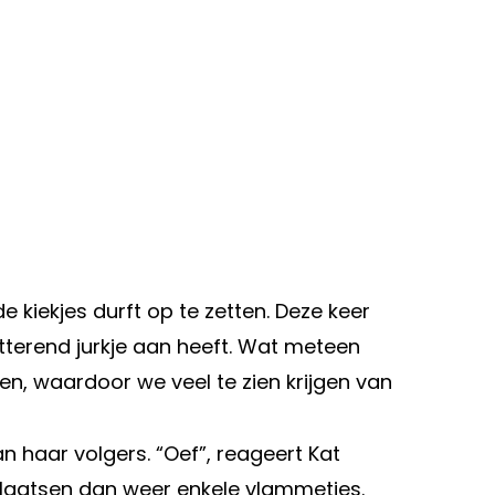
kiekjes durft op te zetten. Deze keer
itterend jurkje aan heeft. Wat meteen
den, waardoor we veel te zien krijgen van
n haar volgers. “Oef”, reageert Kat
plaatsen dan weer enkele vlammetjes.