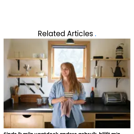
Related Articles
.