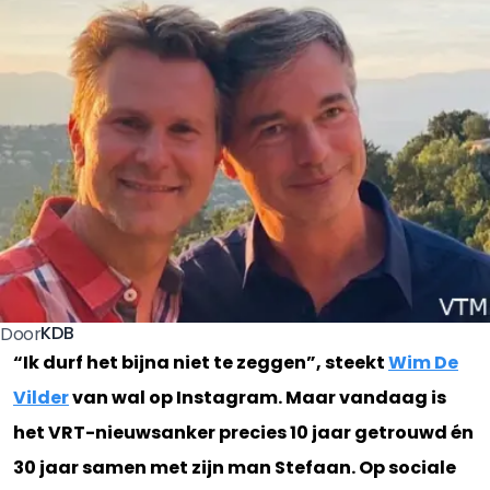
KDB
Door
“Ik durf het bijna niet te zeggen”, steekt
Wim De
Vilder
van wal op Instagram. Maar vandaag is
het VRT-nieuwsanker precies 10 jaar getrouwd én
30 jaar samen met zijn man Stefaan. Op sociale