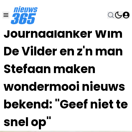
15 SEP 2023, 12:00
•
Journaalanker Wim
De Vilder en z'n man
Stefaan maken
wondermooi nieuws
bekend: "Geef niet te
snel op"