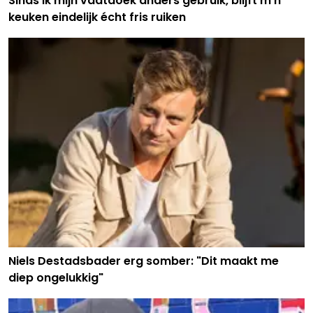
Sinds ik mijn vaatdoek anders gebruik, blijft m’n
keuken eindelijk écht fris ruiken
Niels Destadsbader erg somber: "Dit maakt me
diep ongelukkig"