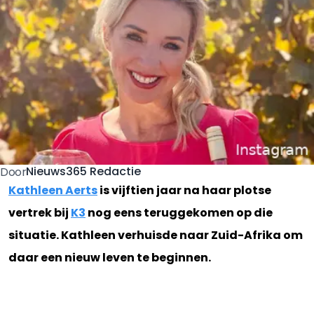
Nieuws365 Redactie
Door
Kathleen Aerts
is vijftien jaar na haar plotse
vertrek bij
K3
nog eens teruggekomen op die
situatie. Kathleen verhuisde naar Zuid-Afrika om
daar een nieuw leven te beginnen.