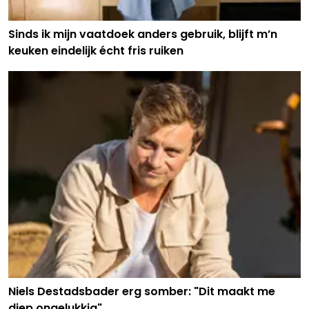
Sinds ik mijn vaatdoek anders gebruik, blijft m’n
keuken eindelijk écht fris ruiken
Niels Destadsbader erg somber: "Dit maakt me
diep ongelukkig"