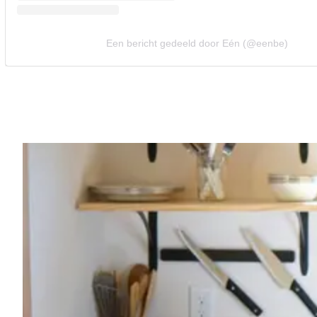
Een bericht gedeeld door Eén (@eenbe)
Vorig artikel
ELINE DE MUNCK VERLEKKERT MAN
MET FOTO VAN IN BAD