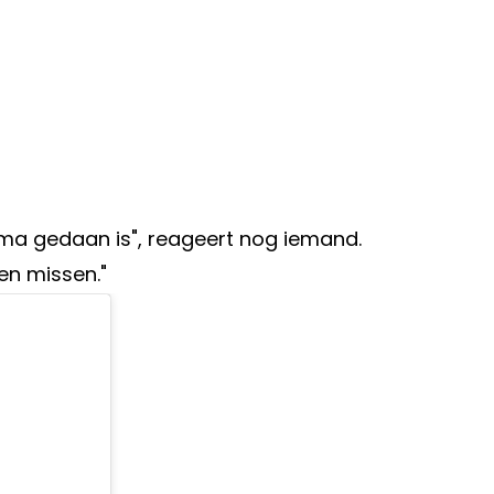
ramma gedaan is", reageert nog iemand.
en missen."