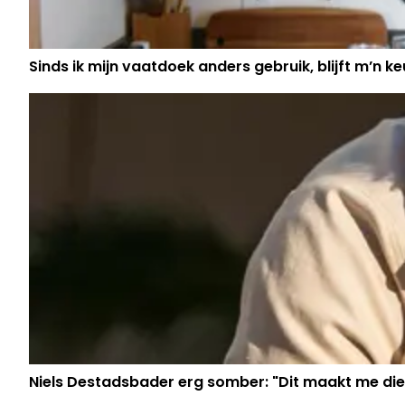
Sinds ik mijn vaatdoek anders gebruik, blijft m’n keu
Niels Destadsbader erg somber: "Dit maakt me die