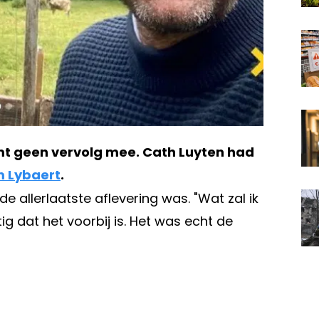
 komt geen vervolg mee. Cath Luyten had
 Lybaert
.
 de allerlaatste aflevering was. "Wat zal ik
ig dat het voorbij is. Het was echt de