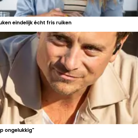
ken eindelijk écht fris ruiken
p ongelukkig"