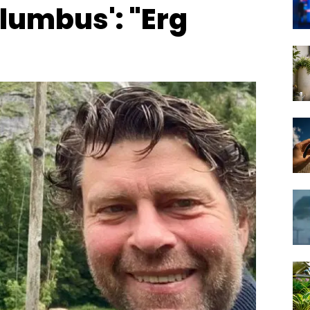
lumbus': "Erg