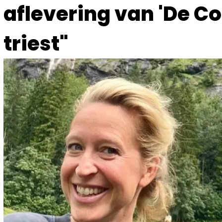
aflevering van 'De Co
triest"