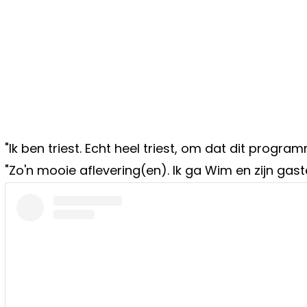
"Ik ben triest. Echt heel triest, om dat dit prog
"Zo'n mooie aflevering(en). Ik ga Wim en zijn gast