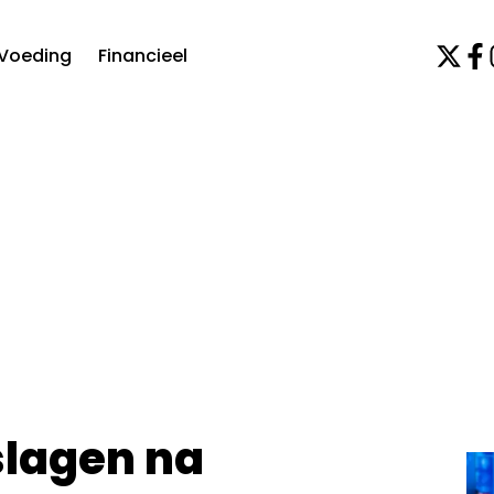
Voeding
Financieel
slagen na