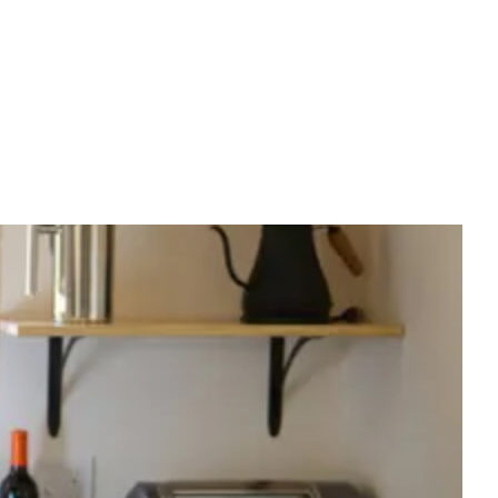
HT NIEUWS OVER DELPHINE