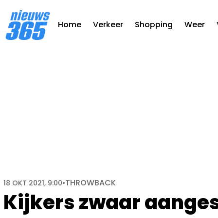
Home
Verkeer
Shopping
Weer
THROWBACK
18 OKT 2021, 9:00
•
Kijkers zwaar aange