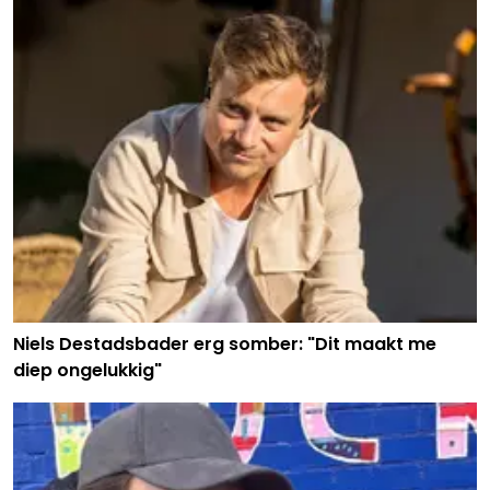
Niels Destadsbader erg somber: "Dit maakt me
diep ongelukkig"