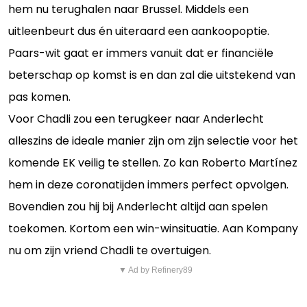
hem nu terughalen naar Brussel. Middels een
uitleenbeurt dus én uiteraard een aankoopoptie.
Paars-wit gaat er immers vanuit dat er financiële
beterschap op komst is en dan zal die uitstekend van
pas komen.
Voor Chadli zou een terugkeer naar Anderlecht
alleszins de ideale manier zijn om zijn selectie voor het
komende EK veilig te stellen. Zo kan Roberto Martínez
hem in deze coronatijden immers perfect opvolgen.
Bovendien zou hij bij Anderlecht altijd aan spelen
toekomen. Kortom een win-winsituatie. Aan Kompany
nu om zijn vriend Chadli te overtuigen.
▼ Ad by Refinery89