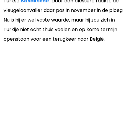
Turkse
Basaksehir
. Door een blessure raakte de
vleugelaanvaller daar pas in november in de ploeg.
Nu is hij er wel vaste waarde, maar hij zou zich in
Turkije niet echt thuis voelen en op korte termijn
openstaan voor een terugkeer naar België.