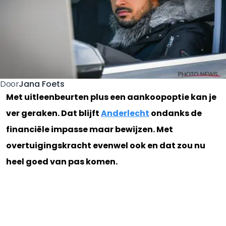
Jana Foets
Door
Met uitleenbeurten plus een aankoopoptie kan je
ver geraken. Dat blijft
Anderlecht
ondanks de
financiële impasse maar bewijzen. Met
overtuigingskracht evenwel ook en dat zou nu
heel goed van pas komen.