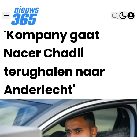
18 JAN 2021, 17:53
•
'Kompany gaat
Nacer Chadli
terughalen naar
Anderlecht'