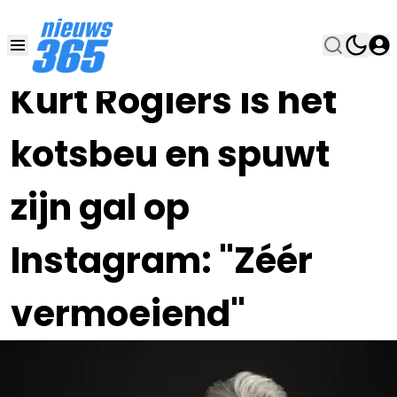
14 MRT 2023, 9:30
•
Kürt Rogiers is het
kotsbeu en spuwt
zijn gal op
Instagram: "Zéér
vermoeiend"