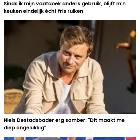
Sinds ik mijn vaatdoek anders gebruik, blijft m’n
keuken eindelijk écht fris ruiken
Niels Destadsbader erg somber: "Dit maakt me
diep ongelukkig"