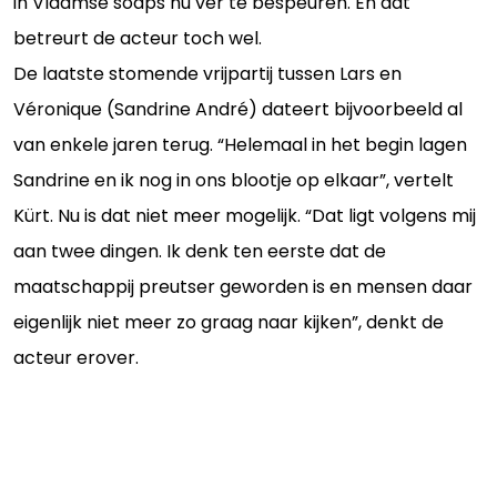
in Vlaamse soaps nu ver te bespeuren. En dat
betreurt de acteur toch wel.
De laatste stomende vrijpartij tussen Lars en
Véronique (Sandrine André) dateert bijvoorbeeld al
van enkele jaren terug. “Helemaal in het begin lagen
Sandrine en ik nog in ons blootje op elkaar”, vertelt
Kürt. Nu is dat niet meer mogelijk. “Dat ligt volgens mij
aan twee dingen. Ik denk ten eerste dat de
maatschappij preutser geworden is en mensen daar
eigenlijk niet meer zo graag naar kijken”, denkt de
acteur erover.