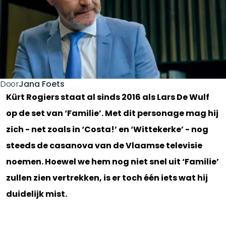
Jana Foets
Door
Kürt Rogiers staat al sinds 2016 als Lars De Wulf
op de set van ‘Familie’. Met dit personage mag hij
zich - net zoals in ‘Costa!’ en ‘Wittekerke’ - nog
steeds de casanova van de Vlaamse televisie
noemen. Hoewel we hem nog niet snel uit ‘Familie’
zullen zien vertrekken, is er toch één iets wat hij
duidelijk mist.