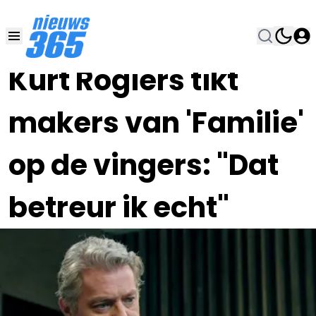
18 FEB 2023, 15:00
•
Kürt Rogiers tikt
makers van 'Familie'
op de vingers: "Dat
betreur ik echt"