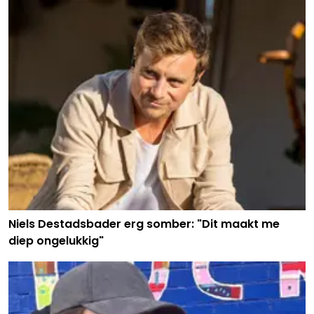
Niels Destadsbader erg somber: "Dit maakt me
diep ongelukkig"