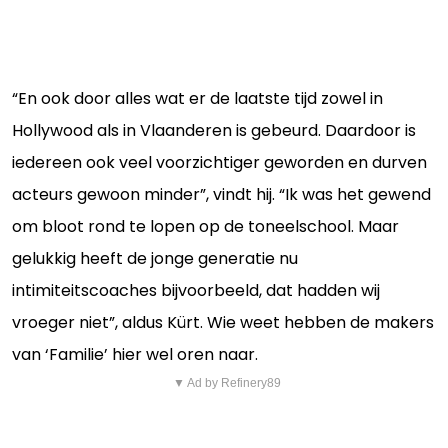
“En ook door alles wat er de laatste tijd zowel in
Hollywood als in Vlaanderen is gebeurd. Daardoor is
iedereen ook veel voorzichtiger geworden en durven
acteurs gewoon minder”, vindt hij. “Ik was het gewend
om bloot rond te lopen op de toneelschool. Maar
gelukkig heeft de jonge generatie nu
intimiteitscoaches bijvoorbeeld, dat hadden wij
vroeger niet”, aldus Kürt. Wie weet hebben de makers
van ‘Familie’ hier wel oren naar.
▼ Ad by Refinery89