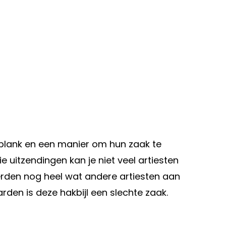
ngplank en een manier om hun zaak te
ie uitzendingen kan je niet veel artiesten
rden nog heel wat andere artiesten aan
den is deze hakbijl een slechte zaak.
Volgend artikel