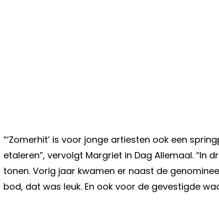
“‘Zomerhit’ is voor jonge artiesten ook een spri
etaleren”, vervolgt Margriet in Dag Allemaal. “In dr
tonen. Vorig jaar kwamen er naast de genominee
bod, dat was leuk. En ook voor de gevestigde waar
Vorig artikel