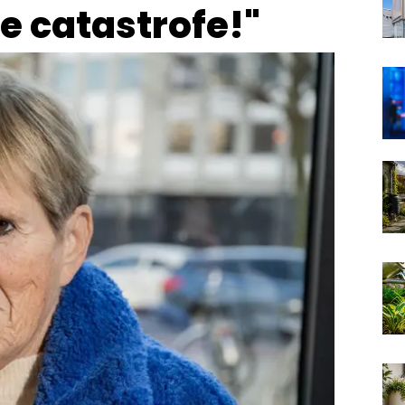
te catastrofe!"