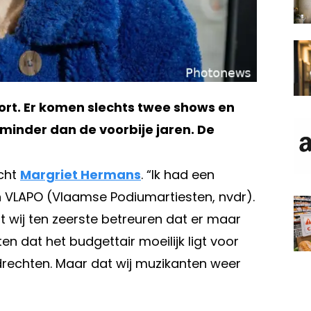
ort. Er komen slechts twee shows en
minder dan de voorbije jaren. De
ucht
Margriet Hermans
. “Ik had een
an VLAPO (Vlaamse Podium­artiesten, nvdr).
 wij ten zeerste betreuren dat er maar
ten dat het budgettair moeilijk ligt voor
drechten. Maar dat wij muzikanten weer