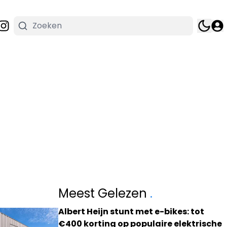
Meest Gelezen
.
Albert Heijn stunt met e-bikes: tot
€400 korting op populaire elektrische