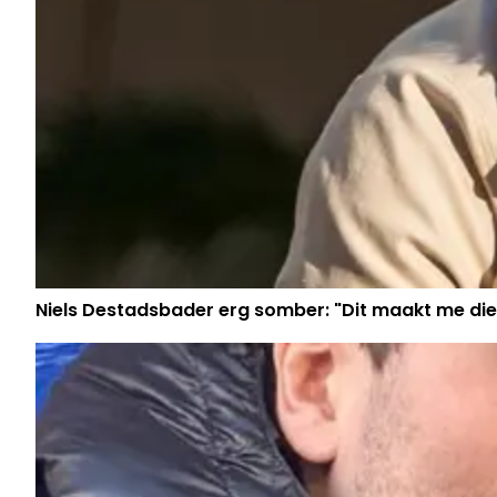
Niels Destadsbader erg somber: "Dit maakt me die