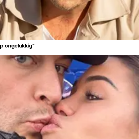
p ongelukkig"