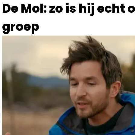
De Mol: zo is hij echt
groep