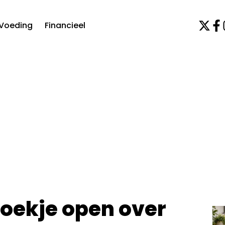
Voeding
Financieel
boekje open over