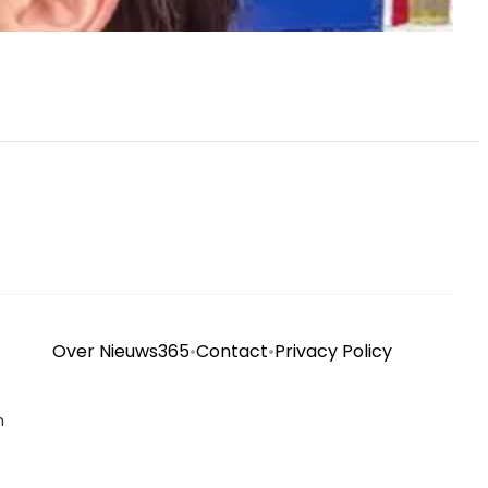
Over Nieuws365
•
Contact
•
Privacy Policy
n