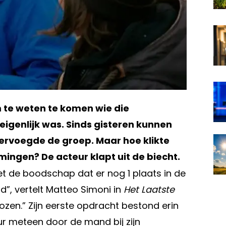
m te weten te komen wie die
eigenlijk was. Sinds gisteren kunnen
ervoegde de groep. Maar hoe klikte
ingen? De acteur klapt uit de biecht.
 de boodschap dat er nog 1 plaats in de
d”, vertelt Matteo Simoni in
Het Laatste
ekozen.” Zijn eerste opdracht bestond erin
teur meteen door de mand bij zijn