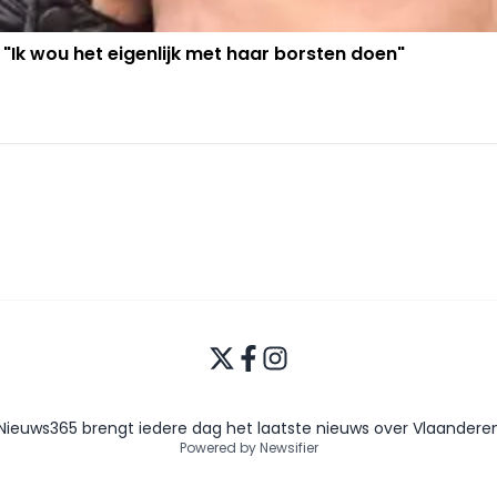
 "Ik wou het eigenlijk met haar borsten doen"
Nieuws365 brengt iedere dag het laatste nieuws over Vlaandere
Powered by Newsifier