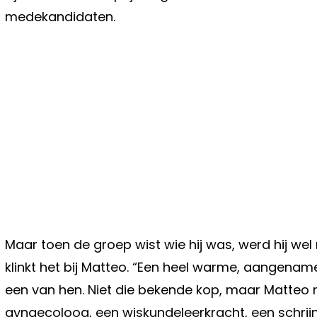
medekandidaten.
Maar toen de groep wist wie hij was, werd hij wel
klinkt het bij Matteo. “Een heel warme, aangenam
een van hen. Niet die bekende kop, maar Matteo 
gynaecoloog, een wiskundeleerkracht, een schrijnwerk