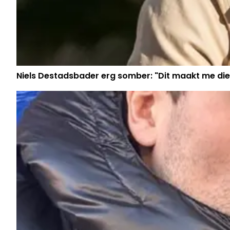
Niels Destadsbader erg somber: "Dit maakt me die