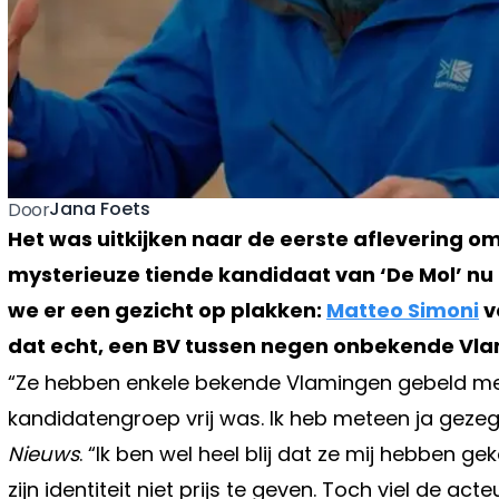
Jana Foets
Door
Het was uitkijken naar de eerste aflevering o
mysterieuze tiende kandidaat van ‘De Mol’ nu 
we er een gezicht op plakken:
Matteo Simoni
v
dat echt, een BV tussen negen onbekende Vlam
“Ze hebben enkele bekende Vlamingen gebeld met
kandidatengroep vrij was. Ik heb meteen ja gezeg
Nieuws
. “Ik ben wel heel blij dat ze mij hebben g
zijn identiteit niet prijs te geven. Toch viel de ac