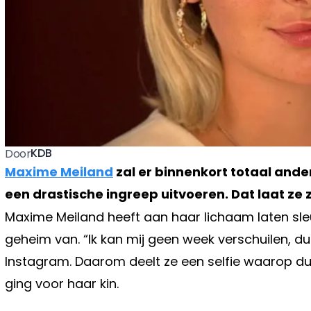
KDB
Door
Maxime Meiland
zal er binnenkort totaal anders
een drastische ingreep uitvoeren. Dat laat ze z
Maxime Meiland heeft aan haar lichaam laten sleu
geheim van. “Ik kan mij geen week verschuilen, dus
Instagram. Daarom deelt ze een selfie waarop duid
ging voor haar kin.