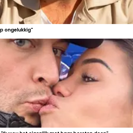
p ongelukkig"