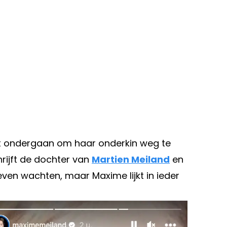
eft ondergaan om haar onderkin weg te
hrijft de dochter van
Martien Meiland
en
even wachten, maar Maxime lijkt in ieder