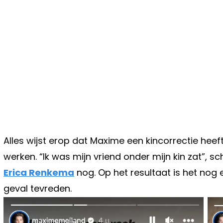
Alles wijst erop dat Maxime een kincorrectie he
werken. “Ik was mijn vriend onder mijn kin zat”, sc
Erica Renkema
nog. Op het resultaat is het nog 
geval tevreden.