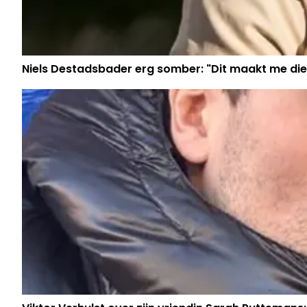
Niels Destadsbader erg somber: "Dit maakt me die