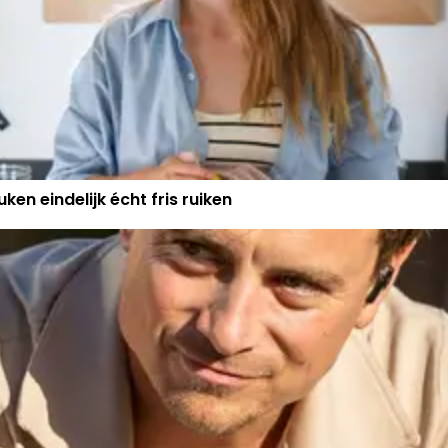
ken eindelijk écht fris ruiken