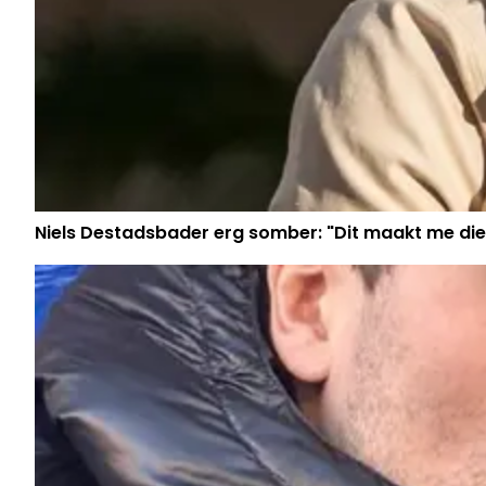
Niels Destadsbader erg somber: "Dit maakt me die