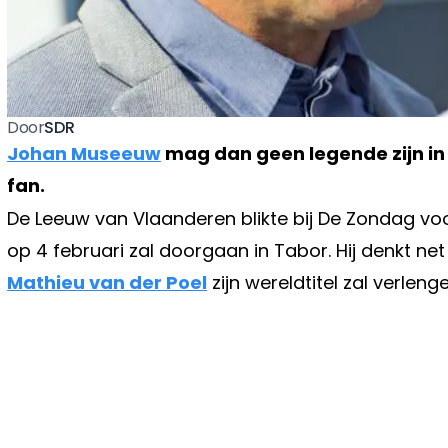
SDR
Door
Johan Museeuw
mag dan geen legende zijn in 
fan.
De Leeuw van Vlaanderen blikte bij De Zondag v
op 4 februari zal doorgaan in Tabor. Hij denkt n
Mathieu van der Poel
zijn wereldtitel zal verlenge