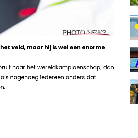
het veld, maar hij is wel een enorme
ooruit naar het wereldkampioenschap, dan
et als nagenoeg iedereen anders dat
n.