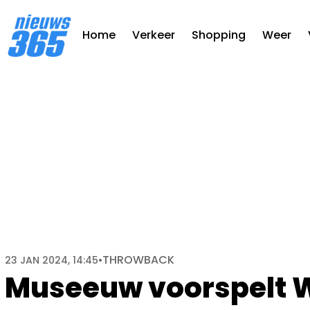
Home
Verkeer
Shopping
Weer
THROWBACK
23 JAN 2024, 14:45
•
Museeuw voorspelt WK