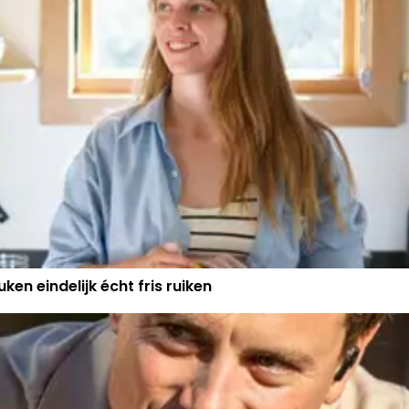
AANKOMEN"
ken eindelijk écht fris ruiken