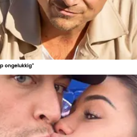
p ongelukkig"