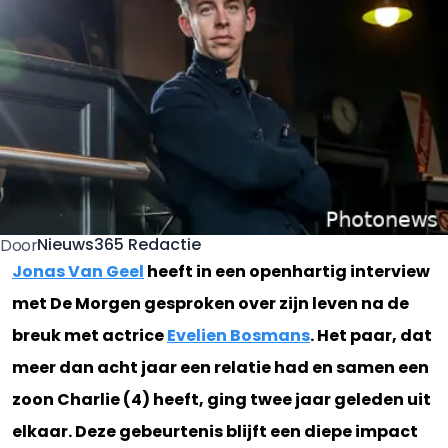
Nieuws365 Redactie
Door
Jonas Van Geel
heeft in een openhartig interview
met De Morgen gesproken over zijn leven na de
breuk met actrice
Evelien Bosmans
. Het paar, dat
meer dan acht jaar een relatie had en samen een
zoon Charlie (4) heeft, ging twee jaar geleden uit
elkaar. Deze gebeurtenis blijft een diepe impact