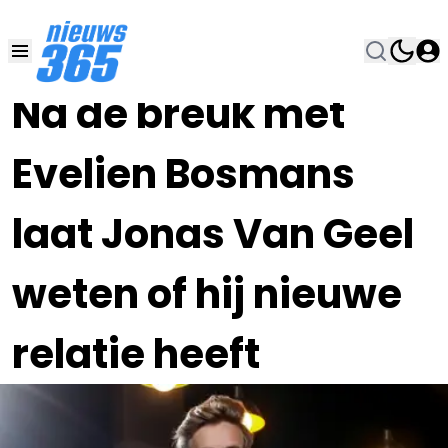
24 DEC 2023, 10:00
•
Na de breuk met
Evelien Bosmans
laat Jonas Van Geel
weten of hij nieuwe
relatie heeft