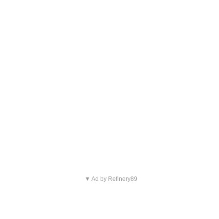
▼ Ad by Refinery89