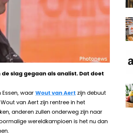
an de slag gegaan als analist. Dat doet
in Essen, waar
Wout van Aert
zijn debuut
out van Aert zijn rentree in het
kken, anderen zullen onderweg zijn naar
 voormalige wereldkampioen is het nu dan
nen.