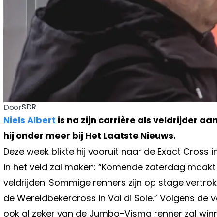
SDR
Door
Niels Albert
is na zijn carrière als veldrijder a
hij onder meer bij Het Laatste Nieuws.
Deze week blikte hij vooruit naar de Exact Cross 
in het veld zal maken: “Komende zaterdag maakt W
veldrijden. Sommige renners zijn op stage vertro
de Wereldbekercross in Val di Sole.” Volgens de
ook al zeker van de Jumbo-Visma renner zal win