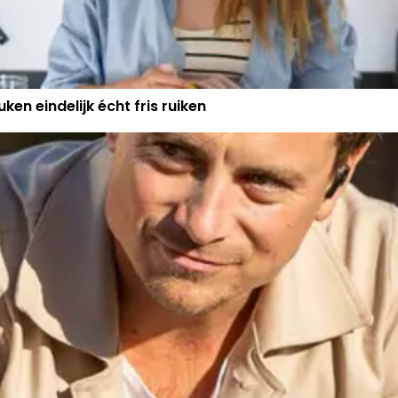
ken eindelijk écht fris ruiken