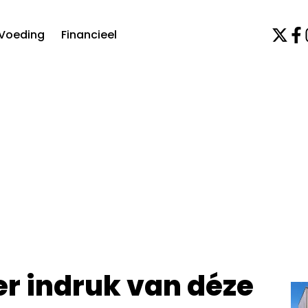
Voeding
Financieel
er indruk van déze