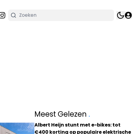
Meest Gelezen
.
Albert Heijn stunt met e-bikes: tot
€400 korting op populaire elektrische