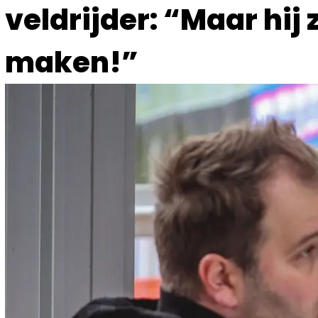
veldrijder: “Maar hij 
maken!”