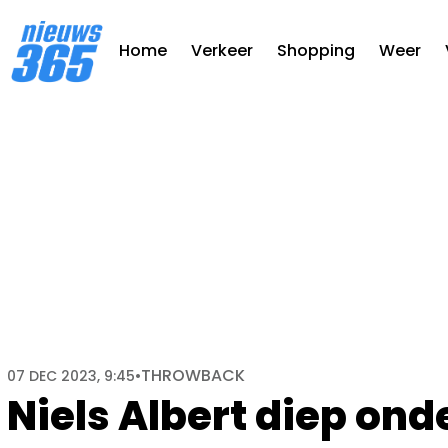
Home
Verkeer
Shopping
Weer
THROWBACK
07 DEC 2023, 9:45
•
Niels Albert diep ond