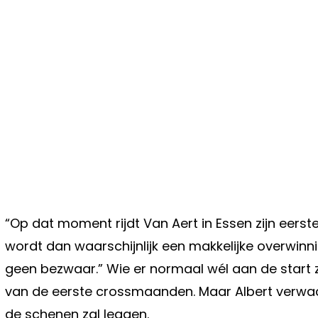
“Op dat moment rijdt Van Aert in Essen zijn eerst
wordt dan waarschijnlijk een makkelijke overwin
geen bezwaar.” Wie er normaal wél aan de start z
van de eerste crossmaanden. Maar Albert verwach
de schenen zal leggen.