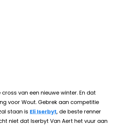
e cross van een nieuwe winter. En dat
ning voor Wout. Gebrek aan competitie
al staan is
Eli Iserbyt
, de beste renner
t niet dat Iserbyt Van Aert het vuur aan