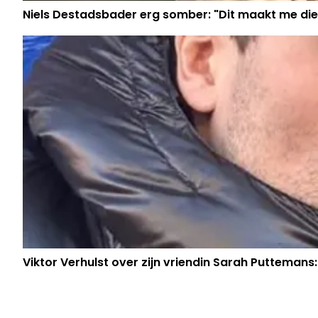
Niels Destadsbader erg somber: "Dit maakt me die
Viktor Verhulst over zijn vriendin Sarah Puttemans: