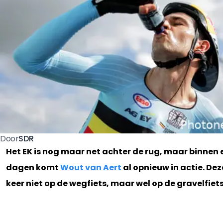
SDR
Door
Het EK is nog maar net achter de rug, maar binnen e
dagen komt
Wout van Aert
al opnieuw in actie. Dez
keer niet op de wegfiets, maar wel op de gravelfiets