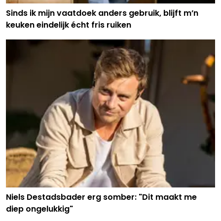
Sinds ik mijn vaatdoek anders gebruik, blijft m’n
keuken eindelijk écht fris ruiken
Niels Destadsbader erg somber: "Dit maakt me
diep ongelukkig"