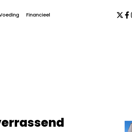
Voeding
Financieel
 verrassend