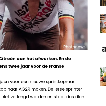
 Citroën aan het afwerken. En de
ens twee jaar voor de Franse
rijden voor een nieuwe sprintkopman.
tap naar AG2R maken. De Ierse sprinter
 niet verlengd worden en staat dus dicht