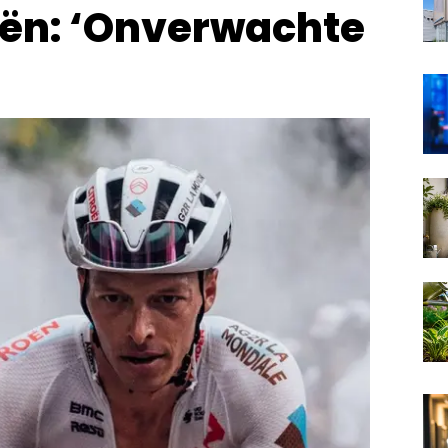
oën: ‘Onverwachte