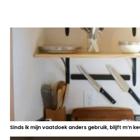
Vorig artikel
7 MAANDEN NA WANHOOPSPOGIN
BIJZONDER TRIEST NIEUWS UITGEL
DE PAUW
Sinds ik mijn vaatdoek anders gebruik, blijft m’n keu