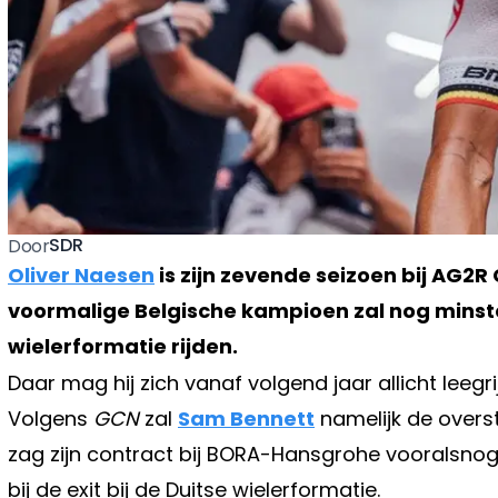
SDR
Door
Oliver Naesen
is zijn zevende seizoen bij AG2R
voormalige Belgische kampioen zal nog minst
wielerformatie rijden.
Daar mag hij zich vanaf volgend jaar allicht leeg
Volgens
GCN
zal
Sam Bennett
namelijk de overs
zag zijn contract bij BORA-Hansgrohe vooralsnog
bij de exit bij de Duitse wielerformatie.