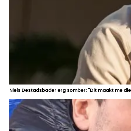
Niels Destadsbader erg somber: "Dit maakt me die