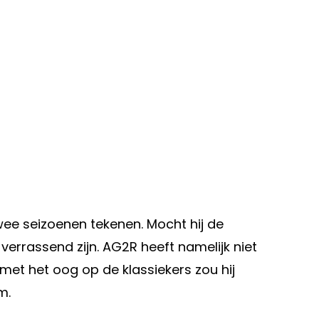
twee seizoenen tekenen. Mocht hij de
errassend zijn. AG2R heeft namelijk niet
met het oog op de klassiekers zou hij
m.