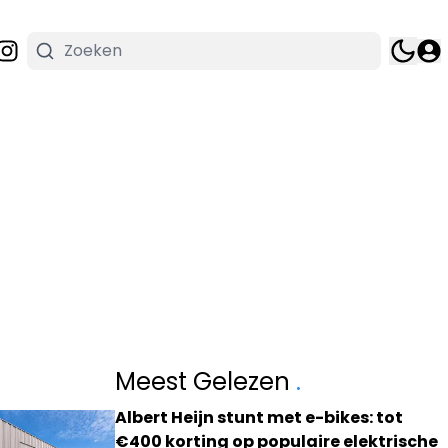
Meest Gelezen
.
Albert Heijn stunt met e-bikes: tot
€400 korting op populaire elektrische