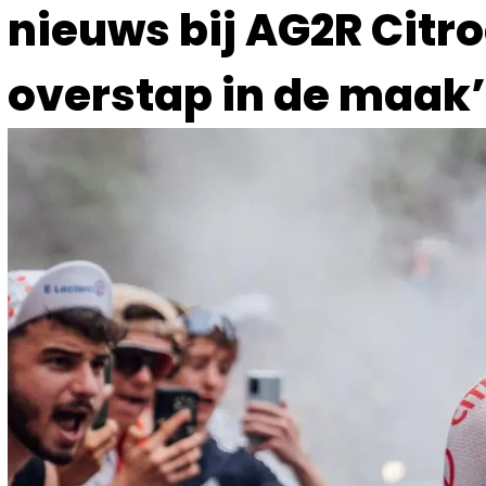
nieuws bij AG2R Citr
overstap in de maak’