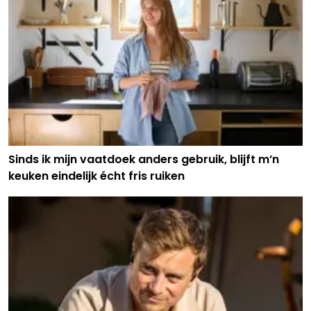
Sinds ik mijn vaatdoek anders gebruik, blijft m’n
keuken eindelijk écht fris ruiken