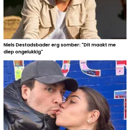
Niels Destadsbader erg somber: "Dit maakt me
diep ongelukkig"