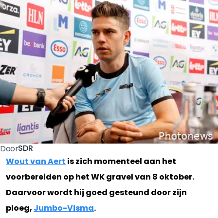
SDR
Door
Wout van Aert
is zich momenteel aan het
voorbereiden op het WK gravel van 8 oktober.
Daarvoor wordt hij goed gesteund door zijn
ploeg,
Jumbo-Visma
.