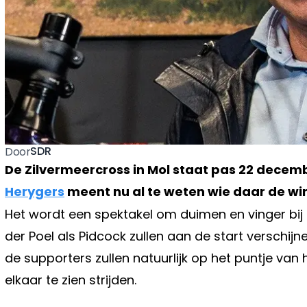
SDR
Door
De Zilvermeercross in Mol staat pas 22 dec
Herygers
meent nu al te weten wie daar de wi
Het wordt een spektakel om duimen en vinger bij 
der Poel als Pidcock zullen aan de start verschijn
de supporters zullen natuurlijk op het puntje van 
elkaar te zien strijden.