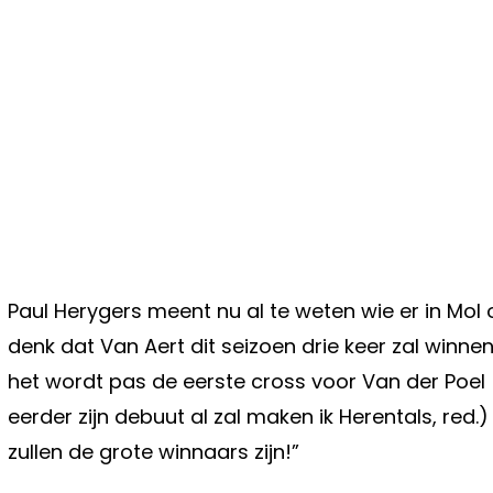
Paul Herygers meent nu al te weten wie er in Mol 
denk dat Van Aert dit seizoen drie keer zal winne
het wordt pas de eerste cross voor Van der Poel
eerder zijn debuut al zal maken ik Herentals, red.
zullen de grote winnaars zijn!”