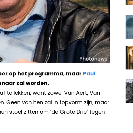
ember op het programma, maar
Paul
nnaar zal worden.
af te lekken, want zowel Van Aert, Van
en. Geen van hen zal in topvorm zijn, maar
hun stoel zitten om ‘de Grote Drie’ tegen