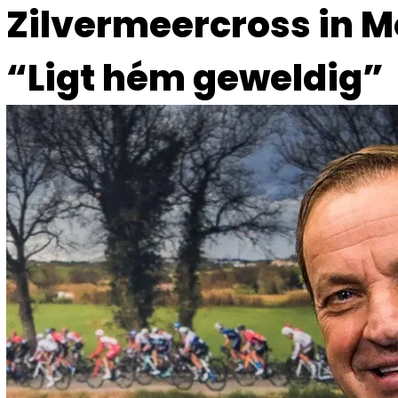
Zilvermeercross in Mo
“Ligt hém geweldig”