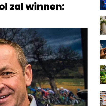
l zal winnen: