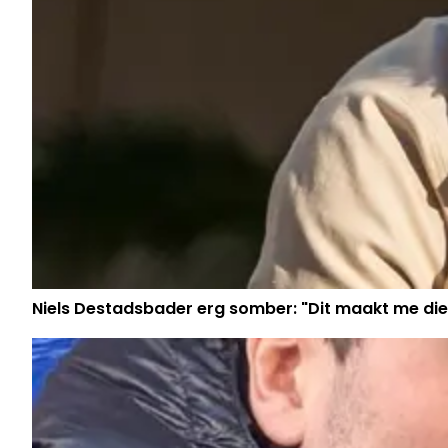
Niels Destadsbader erg somber: "Dit maakt me die