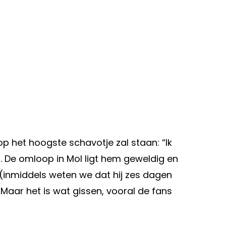
op het hoogste schavotje zal staan: “Ik
n. De omloop in Mol ligt hem geweldig en
 (inmiddels weten we dat hij zes dagen
) Maar het is wat gissen, vooral de fans