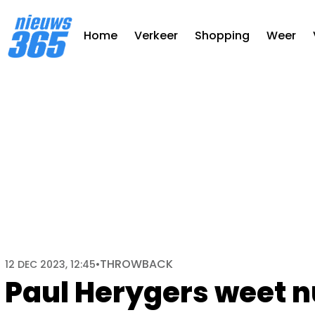
Home
Verkeer
Shopping
Weer
THROWBACK
12 DEC 2023, 12:45
•
Paul Herygers weet n