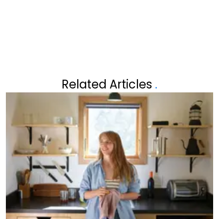
WAREN…"
Related Articles
.