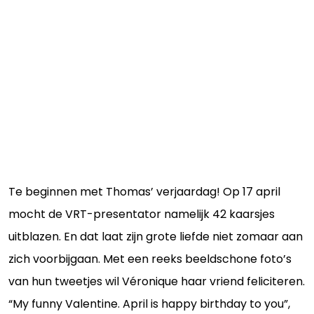
Te beginnen met Thomas’ verjaardag! Op 17 april
mocht de VRT-presentator namelijk 42 kaarsjes
uitblazen. En dat laat zijn grote liefde niet zomaar aan
zich voorbijgaan. Met een reeks beeldschone foto’s
van hun tweetjes wil Véronique haar vriend feliciteren.
“My funny Valentine. April is happy birthday to you”,