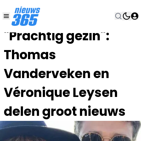
21 APR 2023, 20:00
•
"Prachtig gezin":
Thomas
Vanderveken en
Véronique Leysen
delen groot nieuws