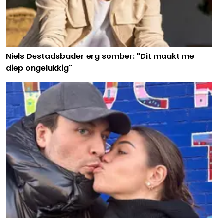
Niels Destadsbader erg somber: "Dit maakt me
diep ongelukkig"