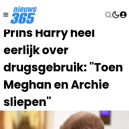
11 JAN 2023, 19:30
•
Prins Harry héél
eerlijk over
drugsgebruik: "Toen
Meghan en Archie
sliepen"