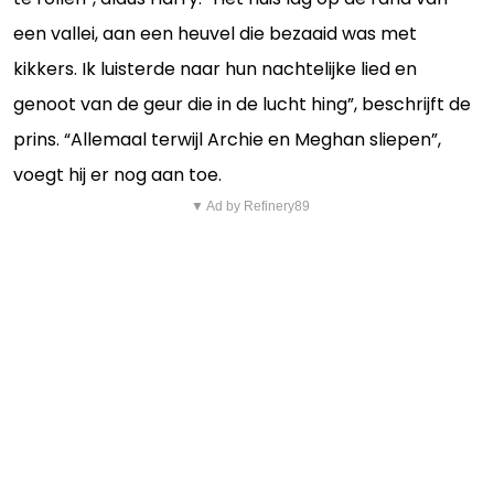
een vallei, aan een heuvel die bezaaid was met
kikkers. Ik luisterde naar hun nachtelijke lied en
genoot van de geur die in de lucht hing”, beschrijft de
prins. “Allemaal terwijl Archie en Meghan sliepen”,
voegt hij er nog aan toe.
▼ Ad by Refinery89