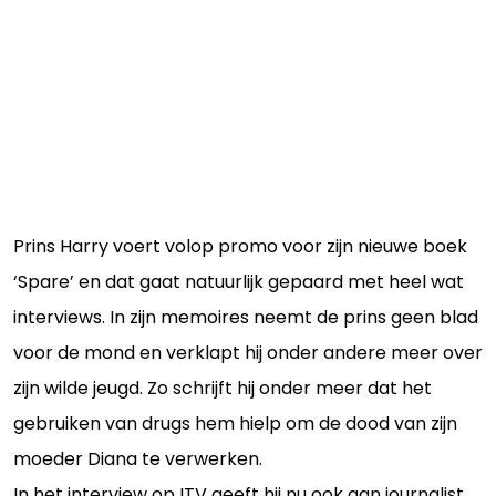
Prins Harry voert volop promo voor zijn nieuwe boek
‘Spare’ en dat gaat natuurlijk gepaard met heel wat
interviews. In zijn memoires neemt de prins geen blad
voor de mond en verklapt hij onder andere meer over
zijn wilde jeugd. Zo schrijft hij onder meer dat het
gebruiken van drugs hem hielp om de dood van zijn
moeder Diana te verwerken.
In het interview op ITV geeft hij nu ook aan journalist