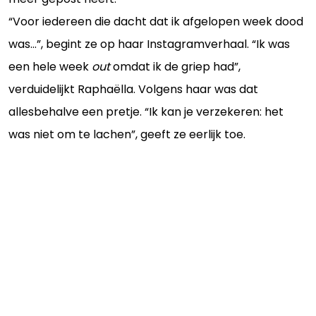
“Voor iedereen die dacht dat ik afgelopen week dood
was…”, begint ze op haar Instagramverhaal. “Ik was
een hele week
out
omdat ik de griep had”,
verduidelijkt Raphaëlla. Volgens haar was dat
allesbehalve een pretje. “Ik kan je verzekeren: het
was niet om te lachen”, geeft ze eerlijk toe.