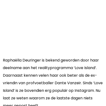
Raphaëlla Deuringer is bekend geworden door haar
deelname aan het realityprogramma ‘Love Island’.
Daarnaast kennen velen haar ook beter als de ex-
vriendin van profvoetballer Dante Vanzeir. Sinds ‘Love
Island’ is ze bovendien erg populair op Instagram. Nu
laat ze weten waarom ze de laatste dagen niets
meer gepost heeft.