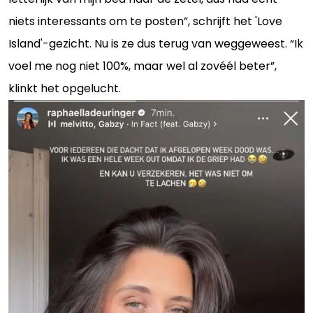
niets interessants om te posten”, schrijft het 'Love
Island'-gezicht. Nu is ze dus terug van weggeweest. “Ik
voel me nog niet 100%, maar wel al zovéél beter”,
klinkt het opgelucht.