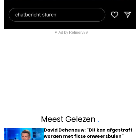
▼ Ad by Refinery89
Meest Gelezen
.
David Dehenauw: "Dit kan afgestraft
worden met fikse onweersbuien"