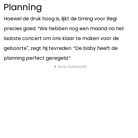
Planning
Hoewel de druk hoog is, lijkt de timing voor Regi
precies goed. “We hebben nog een maand na het
laatste concert om ons klaar te maken voor de
geboorte", zegt hij tevreden. “De baby heeft de
planning perfect geregeld.”
▼ Ad by Refinery89