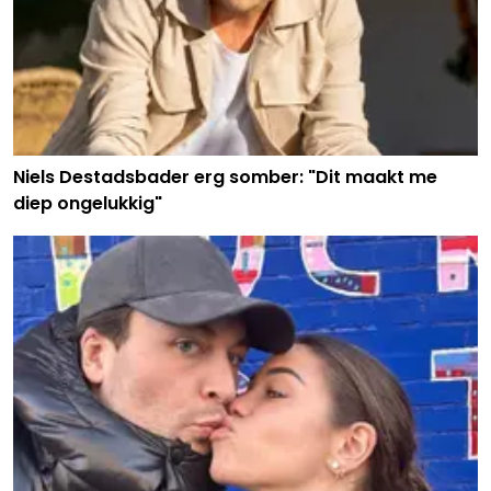
Niels Destadsbader erg somber: "Dit maakt me
diep ongelukkig"