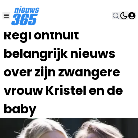
18 OKT 2024, 19:00
•
Regi onthult
belangrijk nieuws
over zijn zwangere
vrouw Kristel en de
baby