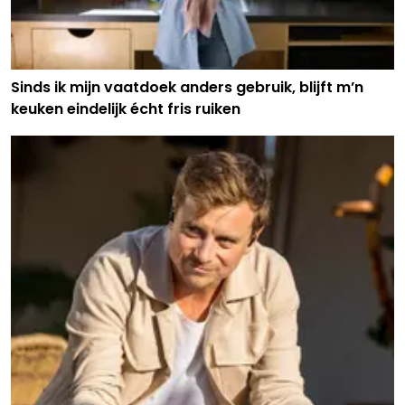
Sinds ik mijn vaatdoek anders gebruik, blijft m’n
keuken eindelijk écht fris ruiken