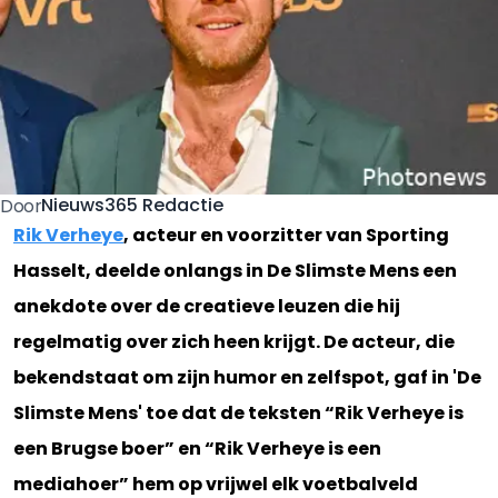
Nieuws365 Redactie
Door
Rik Verheye
, acteur en voorzitter van Sporting
Hasselt, deelde onlangs in De Slimste Mens een
anekdote over de creatieve leuzen die hij
regelmatig over zich heen krijgt. De acteur, die
bekendstaat om zijn humor en zelfspot, gaf in 'De
Slimste Mens' toe dat de teksten “Rik Verheye is
een Brugse boer” en “Rik Verheye is een
mediahoer” hem op vrijwel elk voetbalveld