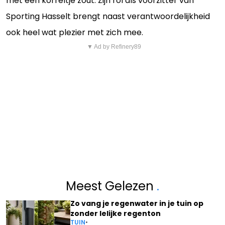
met een korreltje zout. Zijn rol als voorzitter van
Sporting Hasselt brengt naast verantwoordelijkheid
ook heel wat plezier met zich mee.
▼ Ad by Refinery89
Meest Gelezen
.
Zo vang je regenwater in je tuin op
zonder lelijke regenton
TUIN
•