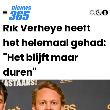
29 OKT 2024, 19:00
•
Rik Verheye heeft
het helemaal gehad:
"Het blijft maar
duren"