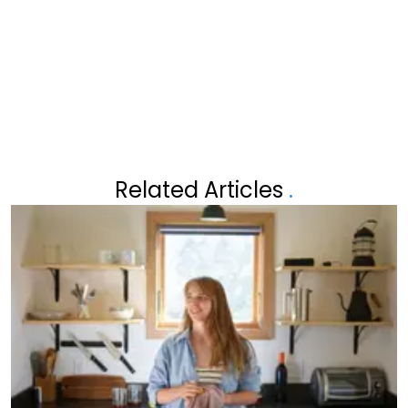
DIT ECHT NIET VERWACHT"
Related Articles
.