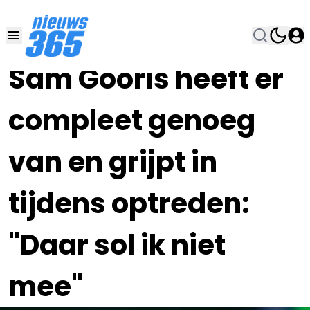
13 SEP 2023, 21:00
•
Sam Gooris heeft er
compleet genoeg
van en grijpt in
tijdens optreden:
"Daar sol ik niet
mee"