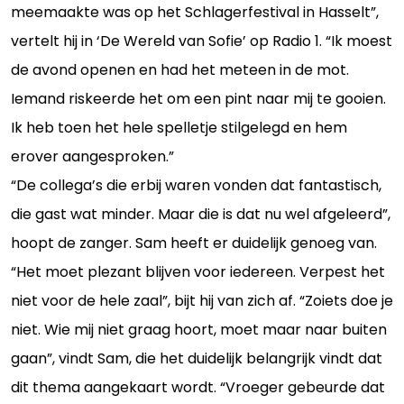
meemaakte was op het Schlagerfestival in Hasselt”,
vertelt hij in ‘De Wereld van Sofie’ op Radio 1. “Ik moest
de avond openen en had het meteen in de mot.
Iemand riskeerde het om een pint naar mij te gooien.
Ik heb toen het hele spelletje stilgelegd en hem
erover aangesproken.”
“De collega’s die erbij waren vonden dat fantastisch,
die gast wat minder. Maar die is dat nu wel afgeleerd”,
hoopt de zanger. Sam heeft er duidelijk genoeg van.
“Het moet plezant blijven voor iedereen. Verpest het
niet voor de hele zaal”, bijt hij van zich af. “Zoiets doe je
niet. Wie mij niet graag hoort, moet maar naar buiten
gaan”, vindt Sam, die het duidelijk belangrijk vindt dat
dit thema aangekaart wordt. “Vroeger gebeurde dat