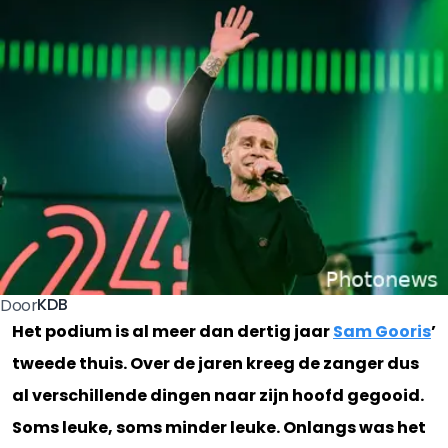
KDB
Door
Het podium is al meer dan dertig jaar
Sam Gooris
’
tweede thuis. Over de jaren kreeg de zanger dus
al verschillende dingen naar zijn hoofd gegooid.
Soms leuke, soms minder leuke. Onlangs was het