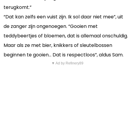
terugkomt.”
“Dat kan zelfs een vuist zijn. Ik sol daar niet mee”, uit
de zanger zijn ongenoegen. “Gooien met
teddybeertjes of bloemen, dat is allemaal onschuldig.
Maar als ze met bier, knikkers of sleutelbossen
beginnen te gooien... Dat is respectloos”, aldus Sam.
▼ Ad by Refinery89