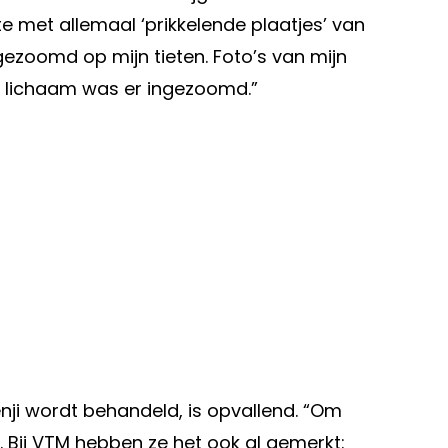
te met allemaal ‘prikkelende plaatjes’ van
ingezoomd op mijn tieten. Foto’s van mijn
jn lichaam was er ingezoomd.”
nji wordt behandeld, is opvallend. “Om
. Bij VTM hebben ze het ook al gemerkt: