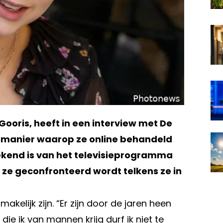
Gooris, heeft in een interview met De
de manier waarop ze online behandeld
bekend is van het televisieprogramma
 ze geconfronteerd wordt telkens ze in
kelijk zijn. “Er zijn door de jaren heen
ie ik van mannen krijg durf ik niet te