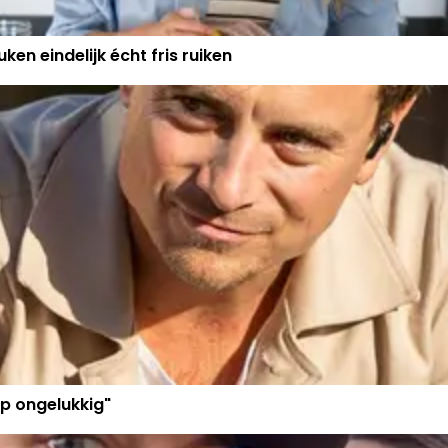
ken eindelijk écht fris ruiken
p ongelukkig"