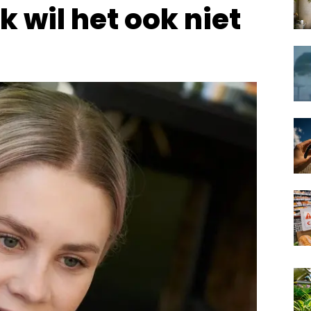
ik wil het ook niet