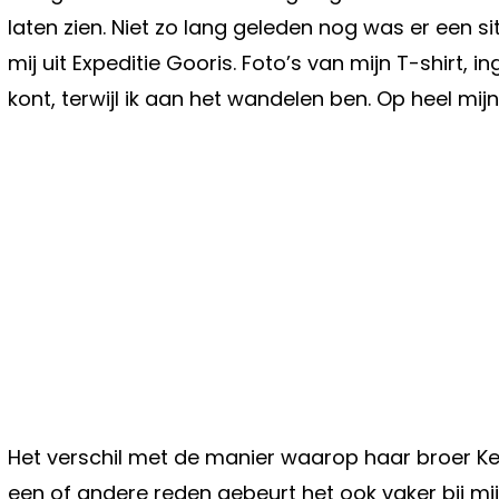
laten zien. Niet zo lang geleden nog was er een si
mij uit Expeditie Gooris. Foto’s van mijn T-shirt, 
kont, terwijl ik aan het wandelen ben. Op heel mi
Het verschil met de manier waarop haar broer Ke
een of andere reden gebeurt het ook vaker bij mij