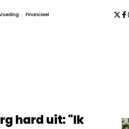
Voeding
Financieel
g hard uit: "Ik