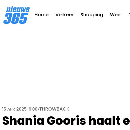
Home
Verkeer
Shopping
Weer
THROWBACK
15 APR 2025, 9:00
•
Shania Gooris haalt er