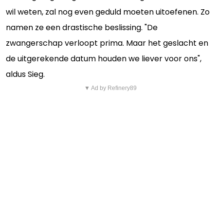
wil weten, zal nog even geduld moeten uitoefenen. Zo
namen ze een drastische beslissing. "De
zwangerschap verloopt prima. Maar het geslacht en
de uitgerekende datum houden we liever voor ons",
aldus Sieg.
▼ Ad by Refinery89