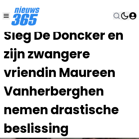
27 FEB 2024, 13:00
•
Sieg De Doncker en
zijn zwangere
vriendin Maureen
Vanherberghen
nemen drastische
beslissing