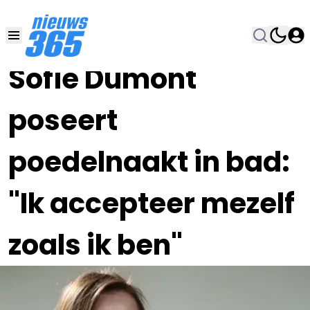
13 MEI 2023, 19:00
•
Sofie Dumont
poseert
poedelnaakt in bad:
"Ik accepteer mezelf
zoals ik ben"