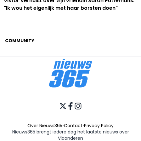
Viktor Verhulst over zijn vriendin Sarah Puttemans:
"Ik wou het eigenlijk met haar borsten doen"
COMMUNITY
Over Nieuws365
•
Contact
•
Privacy Policy
Nieuws365 brengt iedere dag het laatste nieuws over
Vlaanderen