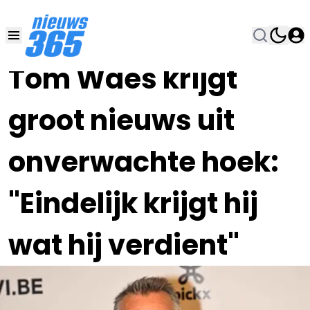
16 NOV 2023, 11:00
•
Tom Waes krijgt
groot nieuws uit
onverwachte hoek:
"Eindelijk krijgt hij
wat hij verdient"