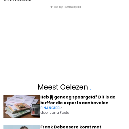
▼ Ad by Refinery89
Meest Gelezen
.
Heb jij genoeg spaargeld? Dit is de
buffer die experts aanbevelen
FINANCIEEL
•
door
Jana Foets
Frank Deboosere komt met