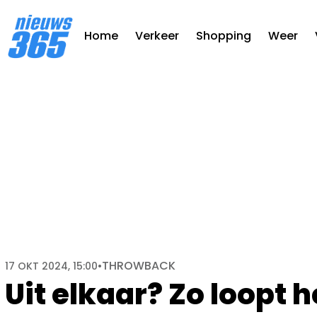
Home
Verkeer
Shopping
Weer
THROWBACK
17 OKT 2024, 15:00
•
Uit elkaar? Zo loopt h