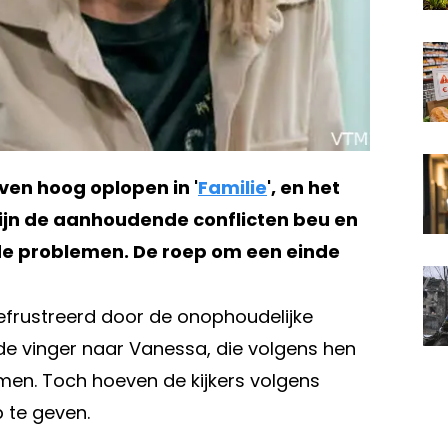
ven hoog oplopen in '
Familie
', en het
rs zijn de aanhoudende conflicten beu en
de problemen. De roep om een einde
efrustreerd door de onophoudelijke
de vinger naar Vanessa, die volgens hen
men. Toch hoeven de kijkers volgens
 te geven.