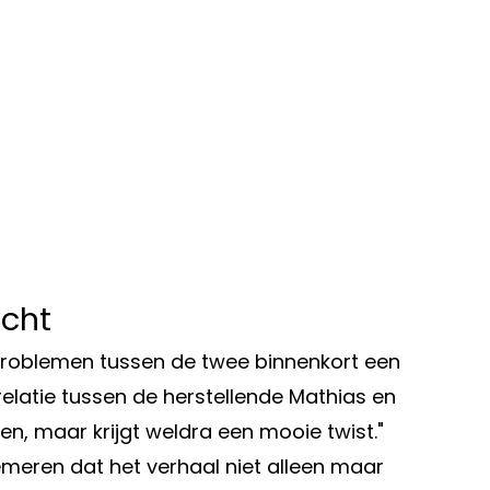
icht
 problemen tussen de twee binnenkort een
 relatie tussen de herstellende Mathias en
en, maar krijgt weldra een mooie twist."
emeren dat het verhaal niet alleen maar