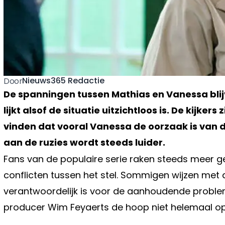
Nieuws365 Redactie
Door
De spanningen tussen Mathias en Vanessa blij
lijkt alsof de situatie uitzichtloos is. De kijke
vinden dat vooral Vanessa de oorzaak is van 
aan de ruzies wordt steeds luider.
Fans van de populaire serie raken steeds meer g
conflicten tussen het stel. Sommigen wijzen met 
verantwoordelijk is voor de aanhoudende proble
producer Wim Feyaerts de hoop niet helemaal op