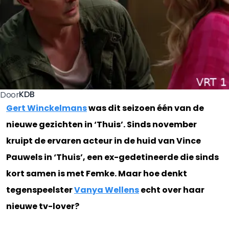
KDB
Door
Gert Winckelmans
was dit seizoen één van de
nieuwe gezichten in ‘Thuis’. Sinds november
kruipt de ervaren acteur in de huid van Vince
Pauwels in ‘Thuis’, een ex-gedetineerde die sinds
kort samen is met Femke. Maar hoe denkt
tegenspeelster
Vanya Wellens
echt over haar
nieuwe tv-lover?