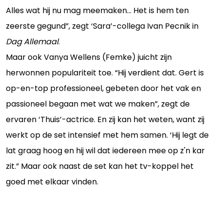
Alles wat hij nu mag meemaken... Het is hem ten
zeerste gegund”, zegt ‘Sara’-collega Ivan Pecnik in
Dag Allemaal
.
Maar ook Vanya Wellens (Femke) juicht zijn
herwonnen populariteit toe. “Hij verdient dat. Gert is
op-en-top professioneel, gebeten door het vak en
passioneel begaan met wat we maken”, zegt de
ervaren ‘Thuis’-actrice. En zij kan het weten, want zij
werkt op de set intensief met hem samen. ‘Hij legt de
lat graag hoog en hij wil dat iedereen mee op z'n kar
zit.” Maar ook naast de set kan het tv-koppel het
goed met elkaar vinden.