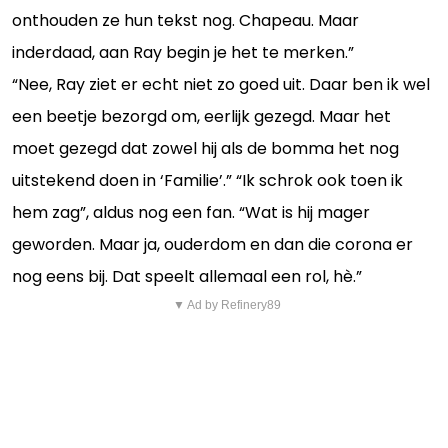
onthouden ze hun tekst nog. Chapeau. Maar
inderdaad, aan Ray begin je het te merken.”
“Nee, Ray ziet er echt niet zo goed uit. Daar ben ik wel
een beetje bezorgd om, eerlijk gezegd. Maar het
moet gezegd dat zowel hij als de bomma het nog
uitstekend doen in ‘Familie’.” “Ik schrok ook toen ik
hem zag”, aldus nog een fan. “Wat is hij mager
geworden. Maar ja, ouderdom en dan die corona er
nog eens bij. Dat speelt allemaal een rol, hè.”
▼ Ad by Refinery89