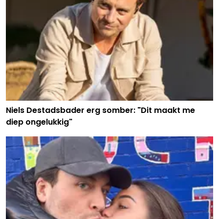
Niels Destadsbader erg somber: "Dit maakt me
diep ongelukkig"