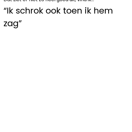
“Ik schrok ook toen ik hem
zag”