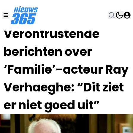
01 JUN 2021, 20:00
•
Verontrustende
berichten over
‘Familie’-acteur Ray
Verhaeghe: “Dit ziet
er niet goed uit”