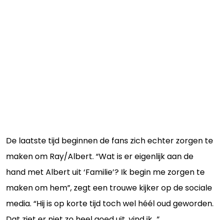
De laatste tijd beginnen de fans zich echter zorgen te
maken om Ray/Albert. “Wat is er eigenlijk aan de
hand met Albert uit ‘Familie’? Ik begin me zorgen te
maken om hem”, zegt een trouwe kijker op de sociale
media. “Hij is op korte tijd toch wel héél oud geworden.
Dat ziet er niet zo heel goed uit, vind ik...”