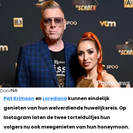
NA
Door
Pat Krimson
en
Loredana
kunnen eindelijk
genieten van hun welverdiende huwelijksreis. Op
Instagram laten de twee tortelduifjes hun
volgers nu ook meegenieten van hun honeymoon.