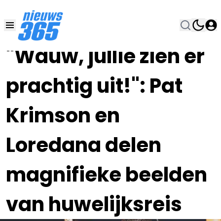
18 DEC 2023, 15:00
•
"Wauw, jullie zien er
prachtig uit!": Pat
Krimson en
Loredana delen
magnifieke beelden
van huwelijksreis