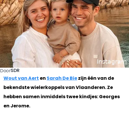
SDR
Door
Wout van Aert
en
Sarah De Bie
zijn één van de
bekendste wielerkoppels van Vlaanderen. Ze
hebben samen inmiddels twee kindjes: Georges
en Jerome.