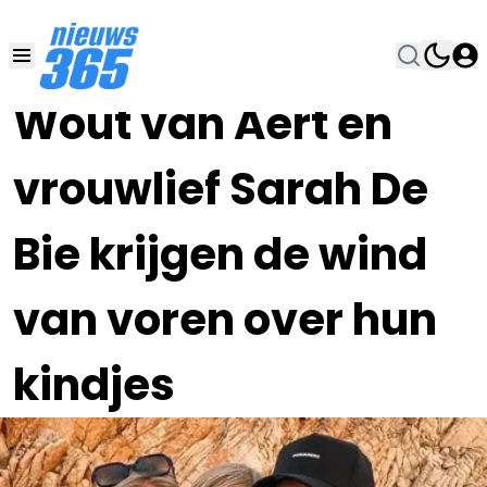
25 SEP 2023, 8:45
•
Wout van Aert en
vrouwlief Sarah De
Bie krijgen de wind
van voren over hun
kindjes