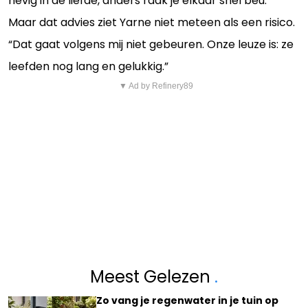
hevig in de liefde, anders raak je elkaar snel beu.’”
Maar dat advies ziet Yarne niet meteen als een risico.
“Dat gaat volgens mij niet gebeuren. Onze leuze is: ze
leefden nog lang en gelukkig.”
▼ Ad by Refinery89
Meest Gelezen
.
Zo vang je regenwater in je tuin op