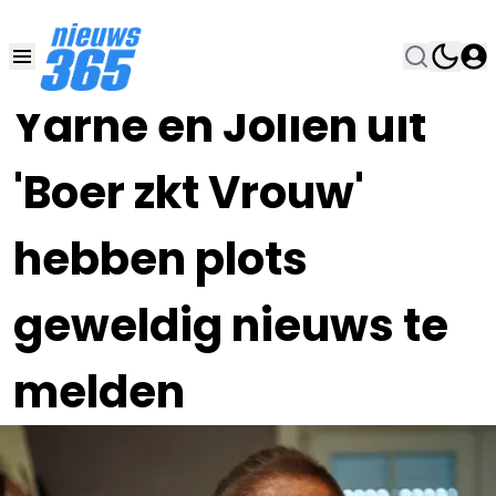
03 MRT 2025, 10:00
•
Yarne en Jolien uit
'Boer zkt Vrouw'
hebben plots
geweldig nieuws te
melden