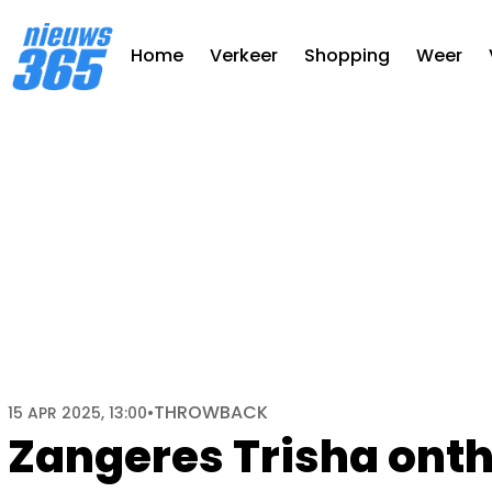
Home
Verkeer
Shopping
Weer
THROWBACK
15 APR 2025, 13:00
•
Zangeres Trisha onthu