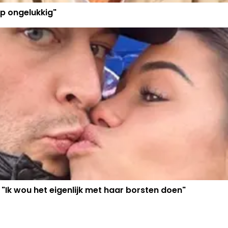
p ongelukkig"
 "Ik wou het eigenlijk met haar borsten doen"