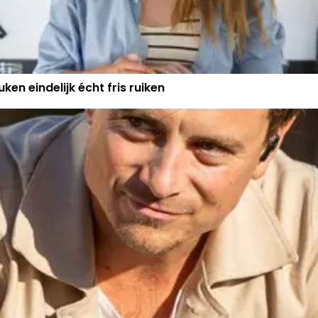
ken eindelijk écht fris ruiken