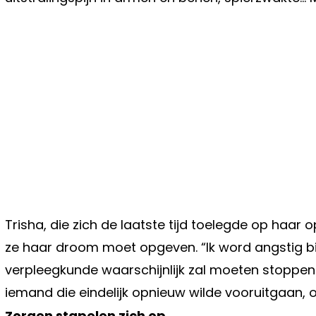
Trisha, die zich de laatste tijd toelegde op haar 
ze haar droom moet opgeven. “Ik word angstig bij
verpleegkunde waarschijnlijk zal moeten stoppen…” 
iemand die eindelijk opnieuw wilde vooruitgaan, o
Zorgen stapelen zich op