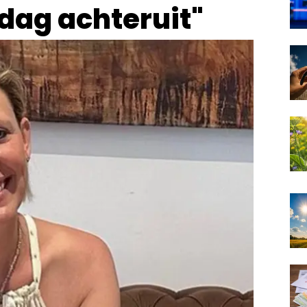
 dag achteruit"