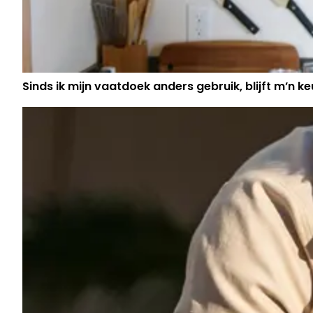
Sinds ik mijn vaatdoek anders gebruik, blijft m’n keu