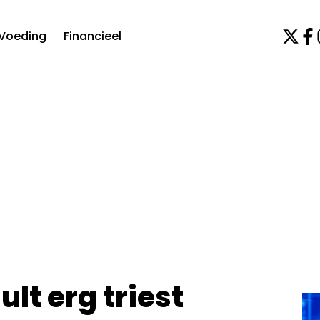
Voeding
Financieel
lt erg triest