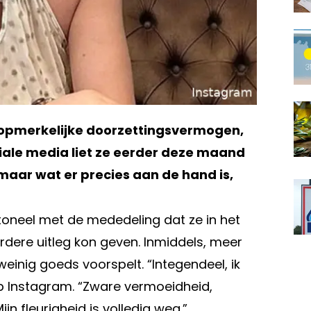
n opmerkelijke doorzettingsvermogen,
ciale media liet ze eerder deze maand
maar wat er precies aan de hand is,
 toneel met de mededeling dat ze in het
dere uitleg kon geven. Inmiddels, meer
einig goeds voorspelt. “Integendeel, ik
op Instagram. “Zware vermoeidheid,
jn fleurigheid is volledig weg.”