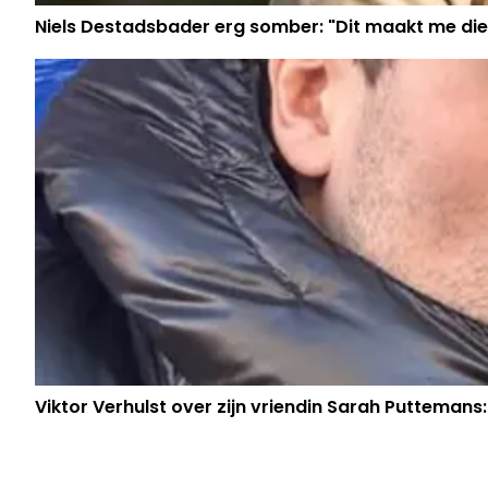
Niels Destadsbader erg somber: "Dit maakt me die
Viktor Verhulst over zijn vriendin Sarah Puttemans: