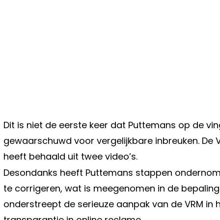
Dit is niet de eerste keer dat Puttemans op de vin
gewaarschuwd voor vergelijkbare inbreuken. De VR
heeft behaald uit twee video’s.
Desondanks heeft Puttemans stappen ondernome
te corrigeren, wat is meegenomen in de bepaling
onderstreept de serieuze aanpak van de VRM in h
transparantie in online reclame.