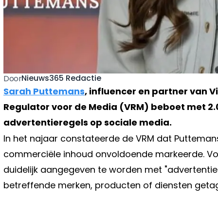
Nieuws365 Redactie
Door
Sarah Puttemans
, influencer en partner van V
Regulator voor de Media (VRM) beboet met 2.
advertentieregels op sociale media.
In het najaar constateerde de VRM dat Puttemans
commerciële inhoud onvoldoende markeerde. Vol
duidelijk aangegeven te worden met "advertentie"
betreffende merken, producten of diensten getagd