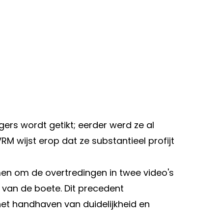
gers wordt getikt; eerder werd ze al
M wijst erop dat ze substantieel profijt
n om de overtredingen in twee video's
 van de boete. Dit precedent
et handhaven van duidelijkheid en