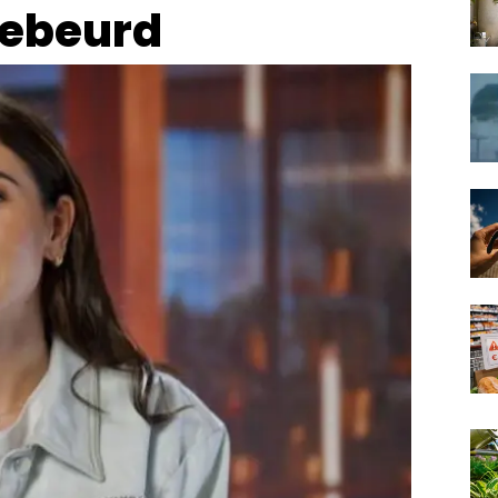
gebeurd