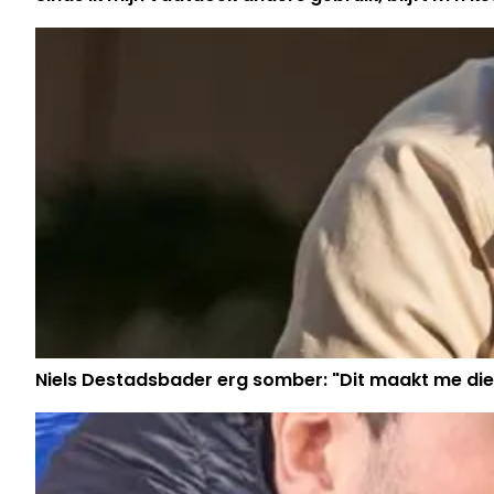
Niels Destadsbader erg somber: "Dit maakt me die