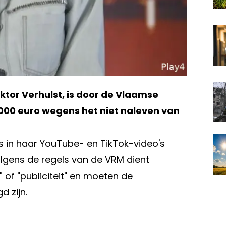
iktor Verhulst, is door de Vlaamse
000 euro wegens het niet naleven van
 in haar YouTube- en TikTok-video's
gens de regels van de VRM dient
 of "publiciteit" en moeten de
 zijn.