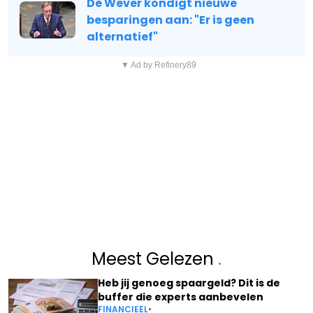
De Wever kondigt nieuwe
besparingen aan: "Er is geen
alternatief"
▼ Ad by Refinery89
Meest Gelezen
.
Heb jij genoeg spaargeld? Dit is de
buffer die experts aanbevelen
FINANCIEEL
•