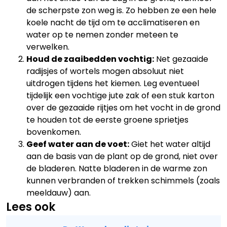
de scherpste zon weg is. Zo hebben ze een hele
koele nacht de tijd om te acclimatiseren en
water op te nemen zonder meteen te
verwelken.
Houd de zaaibedden vochtig:
Net gezaaide
radijsjes of wortels mogen absoluut niet
uitdrogen tijdens het kiemen. Leg eventueel
tijdelijk een vochtige jute zak of een stuk karton
over de gezaaide rijtjes om het vocht in de grond
te houden tot de eerste groene sprietjes
bovenkomen.
Geef water aan de voet:
Giet het water altijd
aan de basis van de plant op de grond, niet over
de bladeren. Natte bladeren in de warme zon
kunnen verbranden of trekken schimmels (zoals
meeldauw) aan.
Lees ook