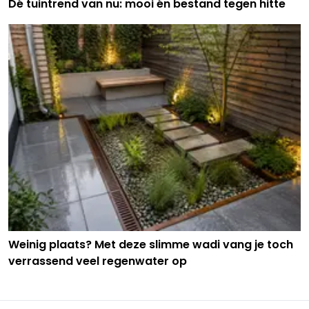
Dé tuintrend van nu: mooi én bestand tegen hitte
Weinig plaats? Met deze slimme wadi vang je toch
verrassend veel regenwater op