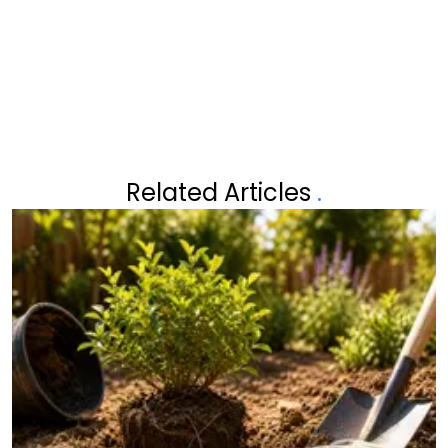
MAKEN KOKEN SNELLER,
SLIMMER ÉN GOEDKOPER
Related Articles
.