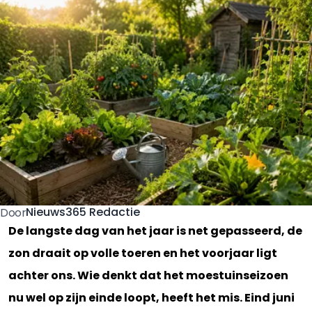
Nieuws365 Redactie
Door
De langste dag van het jaar is net gepasseerd, de
zon draait op volle toeren en het voorjaar ligt
achter ons. Wie denkt dat het moestuinseizoen
nu wel op zijn einde loopt, heeft het mis. Eind juni