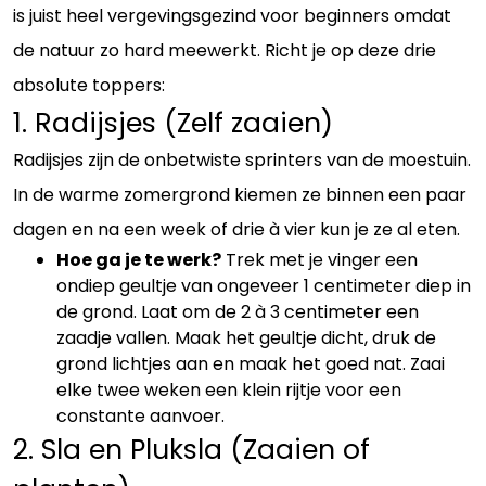
is juist heel vergevingsgezind voor beginners omdat
de natuur zo hard meewerkt. Richt je op deze drie
absolute toppers:
1. Radijsjes (Zelf zaaien)
Radijsjes zijn de onbetwiste sprinters van de moestuin.
In de warme zomergrond kiemen ze binnen een paar
dagen en na een week of drie à vier kun je ze al eten.
Hoe ga je te werk?
Trek met je vinger een
ondiep geultje van ongeveer 1 centimeter diep in
de grond. Laat om de 2 à 3 centimeter een
zaadje vallen. Maak het geultje dicht, druk de
grond lichtjes aan en maak het goed nat. Zaai
elke twee weken een klein rijtje voor een
constante aanvoer.
2. Sla en Pluksla (Zaaien of