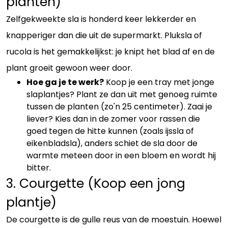
planten)
Zelfgekweekte sla is honderd keer lekkerder en
knapperiger dan die uit de supermarkt. Pluksla of
rucola is het gemakkelijkst: je knipt het blad af en de
plant groeit gewoon weer door.
Hoe ga je te werk?
Koop je een tray met jonge
slaplantjes? Plant ze dan uit met genoeg ruimte
tussen de planten (zo'n 25 centimeter). Zaai je
liever? Kies dan in de zomer voor rassen die
goed tegen de hitte kunnen (zoals ijssla of
eikenbladsla), anders schiet de sla door de
warmte meteen door in een bloem en wordt hij
bitter.
3. Courgette (Koop een jong
plantje)
De courgette is de gulle reus van de moestuin. Hoewel