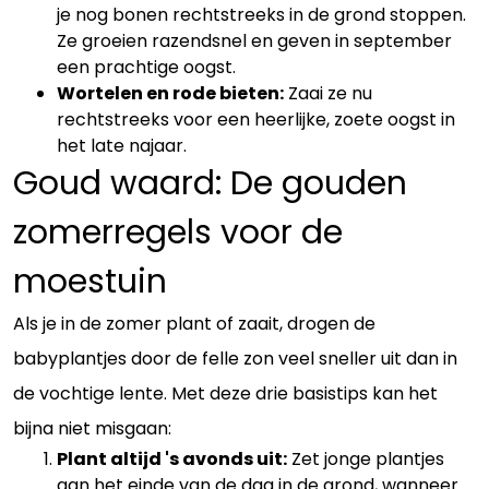
je nog bonen rechtstreeks in de grond stoppen.
Ze groeien razendsnel en geven in september
een prachtige oogst.
Wortelen en rode bieten:
Zaai ze nu
rechtstreeks voor een heerlijke, zoete oogst in
het late najaar.
Goud waard: De gouden
zomerregels voor de
moestuin
Als je in de zomer plant of zaait, drogen de
babyplantjes door de felle zon veel sneller uit dan in
de vochtige lente. Met deze drie basistips kan het
bijna niet misgaan:
Plant altijd 's avonds uit:
Zet jonge plantjes
aan het einde van de dag in de grond, wanneer