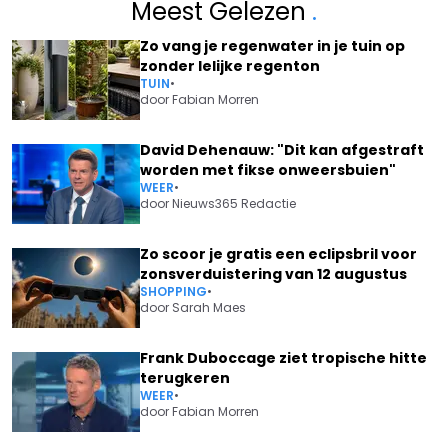
Meest Gelezen
.
Zo vang je regenwater in je tuin op
zonder lelijke regenton
TUIN
•
door
Fabian Morren
David Dehenauw: "Dit kan afgestraft
worden met fikse onweersbuien"
WEER
•
door
Nieuws365 Redactie
Zo scoor je gratis een eclipsbril voor
zonsverduistering van 12 augustus
SHOPPING
•
door
Sarah Maes
Frank Duboccage ziet tropische hitte
terugkeren
WEER
•
door
Fabian Morren