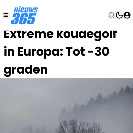
31 JAN , 12:00
•
Extreme koudegolf
in Europa: Tot -30
graden