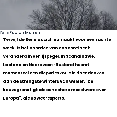
Fabian Morren
Door
Terwijl de Benelux zich opmaakt voor een zachte
week, is het noorden van ons continent
veranderd in een ijspegel. In Scandinavië,
Lapland en Noordwest-Rusland heerst
momenteel een diepvrieskou die doet denken
aan de strengste winters van weleer. "De
kouzegrens ligt als een scherp mes dwars over
Europa", aldus weerexperts.