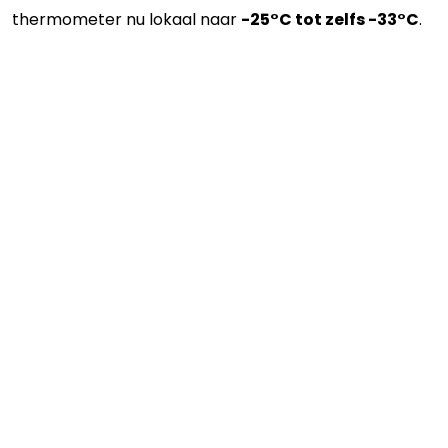
thermometer nu lokaal naar
-25°C tot zelfs -33°C
.