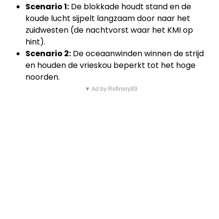
Scenario 1:
De blokkade houdt stand en de
koude lucht sijpelt langzaam door naar het
zuidwesten (de nachtvorst waar het KMI op
hint).
Scenario 2:
De oceaanwinden winnen de strijd
en houden de vrieskou beperkt tot het hoge
noorden.
▼ Ad by Refinery89