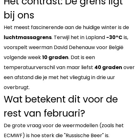
Het contrast: De grens ligt
bij ons
Het meest fascinerende aan de huidige winter is de
luchtmassagrens
. Terwijl het in Lapland
-30°C
is,
voorspelt weerman David Dehenauw voor België
volgende week
10 graden
. Dat is een
temperatuurverschil van maar liefst
40 graden
over
een afstand die je met het vliegtuig in drie uur
overbrugt.
Wat betekent dit voor de
rest van februari?
De grote vraag voor de weermodellen (zoals het
ECMWF) is hoe sterk die "Russische Beer" is.