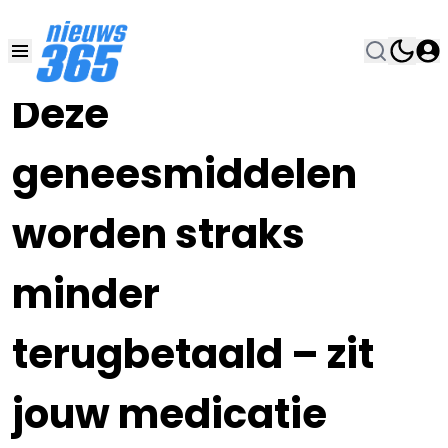
04 JUL 2025, 12:00
•
Deze
geneesmiddelen
worden straks
minder
terugbetaald – zit
jouw medicatie