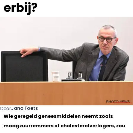
erbij?
Jana Foets
Door
Wie geregeld geneesmiddelen neemt zoals
maagzuurremmers of cholesterolverlagers, zou