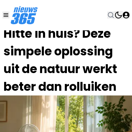
27 JUN , 8:00
•
Hitte in huis? Deze
simpele oplossing
uit de natuur werkt
beter dan rolluiken