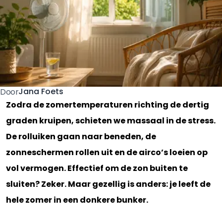
Jana Foets
Door
Zodra de zomertemperaturen richting de dertig
graden kruipen, schieten we massaal in de stress.
De rolluiken gaan naar beneden, de
zonneschermen rollen uit en de airco’s loeien op
vol vermogen. Effectief om de zon buiten te
sluiten? Zeker. Maar gezellig is anders: je leeft de
hele zomer in een donkere bunker.