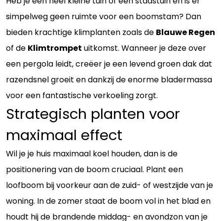
Heb je een heel kleine tuin of een stadstuin en is er
simpelweg geen ruimte voor een boomstam? Dan
bieden krachtige klimplanten zoals de
Blauwe Regen
of de
Klimtrompet
uitkomst. Wanneer je deze over
een pergola leidt, creëer je een levend groen dak dat
razendsnel groeit en dankzij de enorme bladermassa
voor een fantastische verkoeling zorgt.
Strategisch planten voor
maximaal effect
Wil je je huis maximaal koel houden, dan is de
positionering van de boom cruciaal. Plant een
loofboom bij voorkeur aan de zuid- of westzijde van je
woning. In de zomer staat de boom vol in het blad en
houdt hij de brandende middag- en avondzon van je