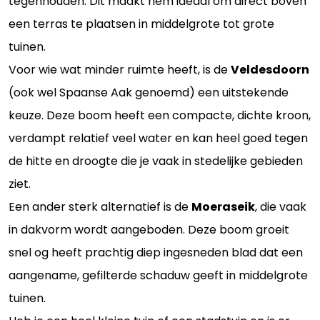
tegenhouden. Dit maakt hem ideaal om direct boven
een terras te plaatsen in middelgrote tot grote
tuinen.
Voor wie wat minder ruimte heeft, is de
Veldesdoorn
(ook wel Spaanse Aak genoemd) een uitstekende
keuze. Deze boom heeft een compacte, dichte kroon,
verdampt relatief veel water en kan heel goed tegen
de hitte en droogte die je vaak in stedelijke gebieden
ziet.
Een ander sterk alternatief is de
Moeraseik
, die vaak
in dakvorm wordt aangeboden. Deze boom groeit
snel og heeft prachtig diep ingesneden blad dat een
aangename, gefilterde schaduw geeft in middelgrote
tuinen.