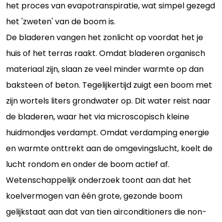
het proces van evapotranspiratie, wat simpel gezegd
het 'zweten' van de boom is.
De bladeren vangen het zonlicht op voordat het je
huis of het terras raakt. Omdat bladeren organisch
materiaal zijn, slaan ze veel minder warmte op dan
baksteen of beton. Tegelijkertijd zuigt een boom met
zijn wortels liters grondwater op. Dit water reist naar
de bladeren, waar het via microscopisch kleine
huidmondjes verdampt. Omdat verdamping energie
en warmte onttrekt aan de omgevingslucht, koelt de
lucht rondom en onder de boom actief af.
Wetenschappelijk onderzoek toont aan dat het
koelvermogen van één grote, gezonde boom
gelijkstaat aan dat van tien airconditioners die non-